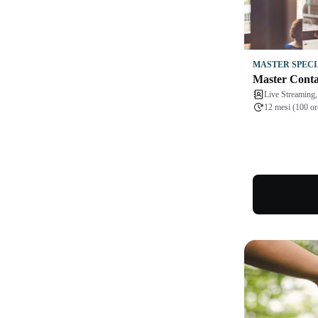
MASTER SPECI
Master Contab
Live Streamin
12 mesi (100 or