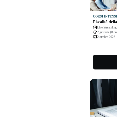
CORSI INTENS
Fiscalità dell
Live Streamin
2 giornate (8 or
2 ottobre 2026