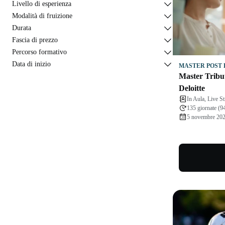
Livello di esperienza
Modalità di fruizione
Durata
Fascia di prezzo
Percorso formativo
Data di inizio
MASTER POST 
Master Tribu
Deloitte
In Aula, Live S
135 giornate (9
5 novembre 20