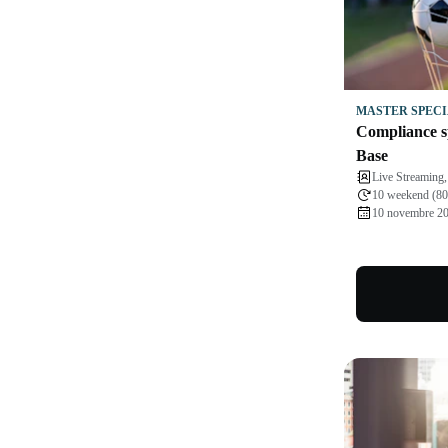
MASTER SPECI
Compliance sp
Base
Live Streaming
10 weekend (80
10 novembre 2