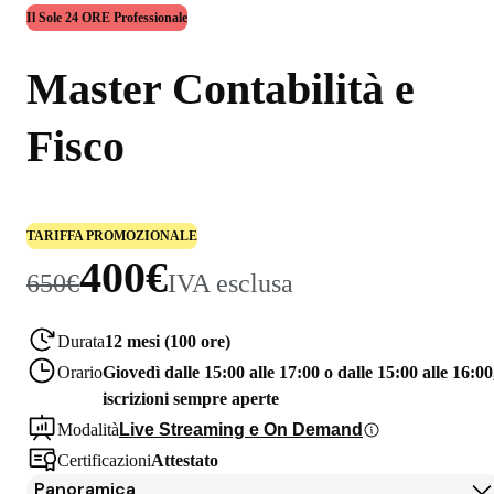
Il Sole 24 ORE Professionale
Master Contabilità e
Fisco
TARIFFA PROMOZIONALE
400€
650€
IVA esclusa
Durata
12 mesi (100 ore)
Orario
Giovedì dalle 15:00 alle 17:00 o dalle 15:00 alle 16:00
iscrizioni sempre aperte
Modalità
Live Streaming e On Demand
Certificazioni
Attestato
Panoramica