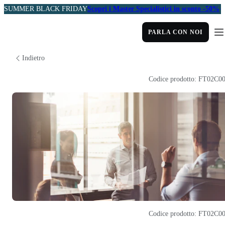
SUMMER BLACK FRIDAY
Scopri i Master Specialistici in sconto -50%
PARLA CON NOI
Indietro
Codice prodotto: FT02C0
Codice prodotto: FT02C0