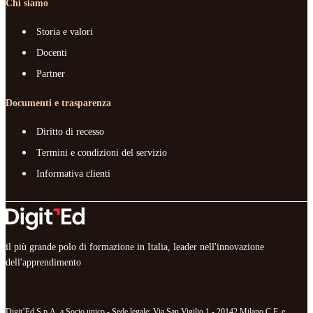
Chi siamo
Storia e valori
Docenti
Partner
Documenti e trasparenza
Diritto di recesso
Termini e condizioni del servizio
Informativa clienti
il più grande polo di formazione in Italia, leader nell'innovazione
dell'apprendimento
Digit’Ed S.p.A. a Socio unico - Sede legale: Via San Vigilio 1 - 20142 Milano C.F. e