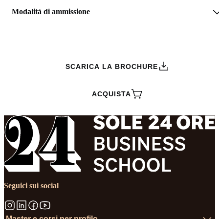
Modalità di ammissione
RICHIEDI INFORMAZIONI
SCARICA LA BROCHURE
ACQUISTA
Seguici sui social
Master e corsi per profilo