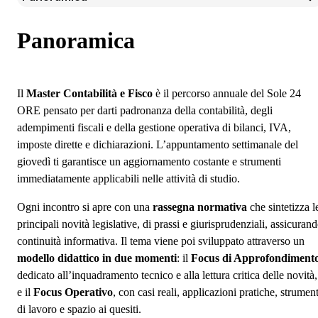
Panoramica
Iscrizione
Panoramica
Il
Master Contabilità e Fisco
è il percorso annuale del Sole 24
ORE pensato per darti padronanza della contabilità, degli
adempimenti fiscali e della gestione operativa di bilanci, IVA,
imposte dirette e dichiarazioni. L’appuntamento settimanale del
giovedì ti garantisce un aggiornamento costante e strumenti
immediatamente applicabili nelle attività di studio.
Ogni incontro si apre con una
rassegna normativa
che sintetizza l
principali novità legislative, di prassi e giurisprudenziali, assicuran
continuità informativa. Il tema viene poi sviluppato attraverso un
modello didattico in due momenti
: il
Focus di Approfondiment
dedicato all’inquadramento tecnico e alla lettura critica delle novità,
e il
Focus Operativo
, con casi reali, applicazioni pratiche, strument
di lavoro e spazio ai quesiti.