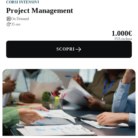
CORSI INTENSIVI
Project Management
On Demand
35 ore
1.000€
IVA esclusa
SCOPRI