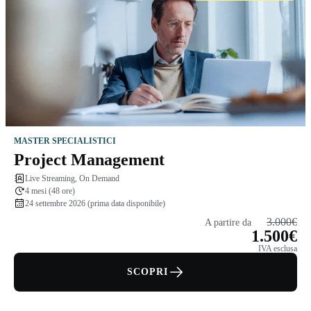
MASTER SPECIALISTICI
Project Management
Live Streaming, On Demand
4 mesi (48 ore)
24 settembre 2026 (prima data disponibile)
3.000€
A partire da
1.500€
IVA esclusa
SCOPRI