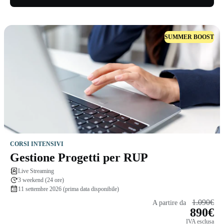
SUMMER BOOST
CORSI INTENSIVI
Gestione Progetti per RUP
Live Streaming
3 weekend (24 ore)
11 settembre 2026 (prima data disponibile)
1.090€
A partire da
890€
IVA esclusa