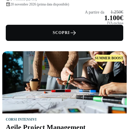
20 novembre 2026 (prima data disponibile)
1.250€
A partire da
1.100€
IVA esclusa
SCOPRI
SUMMER BOOST
CORSI INTENSIVI
Agile Project Management