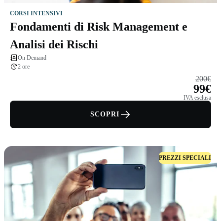
CORSI INTENSIVI
Fondamenti di Risk Management e
Analisi dei Rischi
On Demand
2 ore
200€
99€
IVA esclusa
SCOPRI
PREZZI SPECIALI