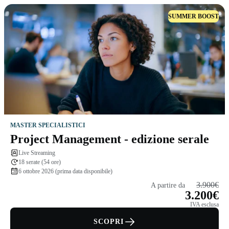
SUMMER BOOST
MASTER SPECIALISTICI
Project Management - edizione serale
Live Streaming
18 serate (54 ore)
6 ottobre 2026 (prima data disponibile)
3.900€
A partire da
3.200€
IVA esclusa
SCOPRI