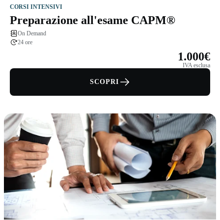
CORSI INTENSIVI
Preparazione all'esame CAPM®
On Demand
24 ore
1.000€
IVA esclusa
SCOPRI