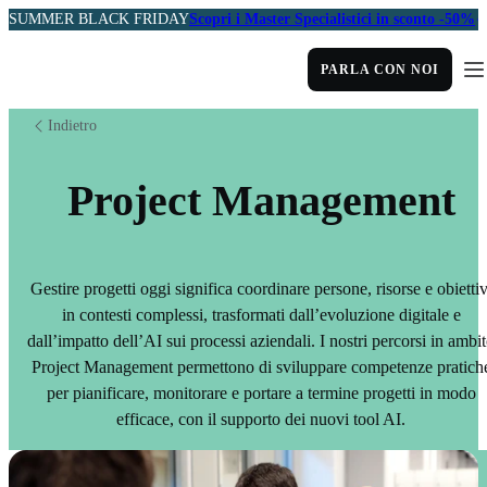
SUMMER BLACK FRIDAY
Scopri i Master Specialistici in sconto -50%
PARLA CON NOI
Indietro
Project Management
Gestire progetti oggi significa coordinare persone, risorse e obiettiv
in contesti complessi, trasformati dall’evoluzione digitale e
dall’impatto dell’AI sui processi aziendali. I nostri percorsi in ambi
Project Management permettono di sviluppare competenze pratich
per pianificare, monitorare e portare a termine progetti in modo
efficace, con il supporto dei nuovi tool AI.