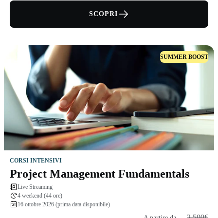
SCOPRI
SUMMER BOOST
CORSI INTENSIVI
Project Management Fundamentals
Live Streaming
4 weekend (44 ore)
16 ottobre 2026 (prima data disponibile)
2.500€
A partire da