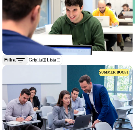
Filtra
Griglia
Lista
SUMMER BOOST