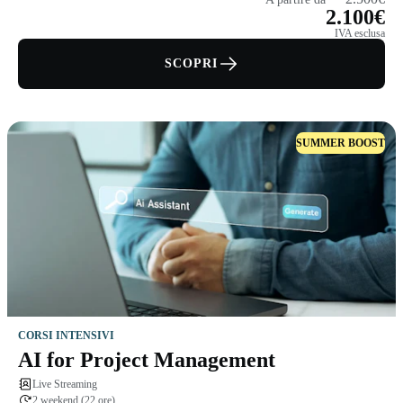
2.100€
IVA esclusa
SCOPRI
SUMMER BOOST
CORSI INTENSIVI
AI for Project Management
Live Streaming
2 weekend (22 ore)