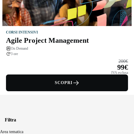
CORSI INTENSIVI
Agile Project Management
On Demand
3 ore
200€
99€
IVA esclusa
SCOPRI
Filtra
Area tematica