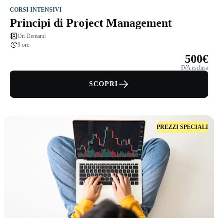
CORSI INTENSIVI
Principi di Project Management
On Demand
9 ore
500€
IVA esclusa
SCOPRI
PREZZI SPECIALI