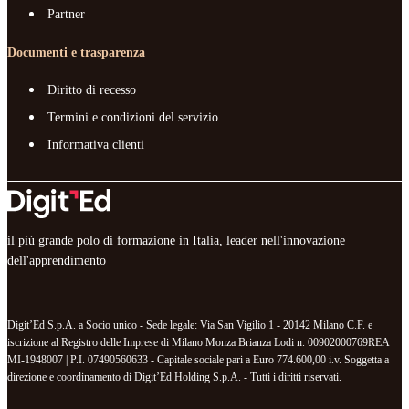
Partner
Documenti e trasparenza
Diritto di recesso
Termini e condizioni del servizio
Informativa clienti
il più grande polo di formazione in Italia, leader nell'innovazione
dell'apprendimento
Digit’Ed S.p.A. a Socio unico - Sede legale: Via San Vigilio 1 - 20142 Milano C.F. e
iscrizione al Registro delle Imprese di Milano Monza Brianza Lodi n. 00902000769REA
MI-1948007 | P.I. 07490560633 - Capitale sociale pari a Euro 774.600,00 i.v. Soggetta a
direzione e coordinamento di Digit’Ed Holding S.p.A. - Tutti i diritti riservati.