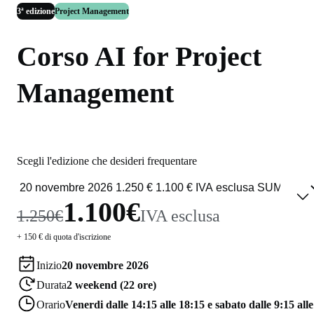
3ª edizione
Project Management
Corso AI for Project
Management
Scegli l'edizione che desideri frequentare
1.100€
1.250€
IVA esclusa
+ 150 € di quota d'iscrizione
Inizio
20 novembre 2026
Durata
2 weekend (22 ore)
Orario
Venerdi dalle 14:15 alle 18:15 e sabato dalle 9:15 alle