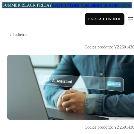
SUMMER BLACK FRIDAY
Scopri i Master Specialistici in sconto -50%
PARLA CON NOI
Indietro
Codice prodotto: YZ260143
Codice prodotto: YZ260143