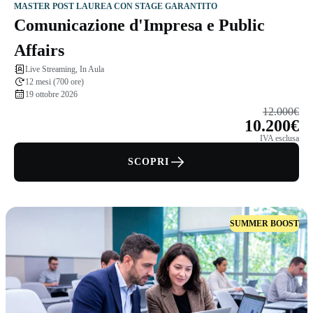
MASTER POST LAUREA CON STAGE GARANTITO
Comunicazione d'Impresa e Public
Affairs
Live Streaming, In Aula
12 mesi (700 ore)
19 ottobre 2026
12.000€
10.200€
IVA esclusa
SCOPRI
SUMMER BOOST