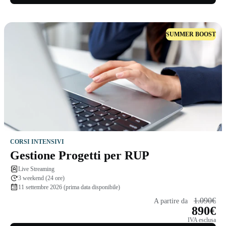
SUMMER BOOST
CORSI INTENSIVI
Gestione Progetti per RUP
Live Streaming
3 weekend (24 ore)
11 settembre 2026 (prima data disponibile)
1.090€
A partire da
890€
IVA esclusa