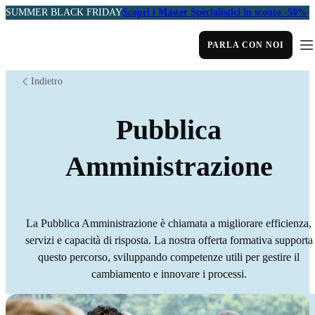
SUMMER BLACK FRIDAY
Scopri i Master Specialistici in sconto -50%
PARLA CON NOI
Indietro
Pubblica
Amministrazione
La Pubblica Amministrazione è chiamata a migliorare efficienza,
servizi e capacità di risposta. La nostra offerta formativa supporta
questo percorso, sviluppando competenze utili per gestire il
cambiamento e innovare i processi.