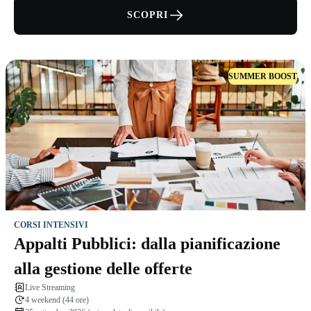
SCOPRI
SUMMER BOOST
CORSI INTENSIVI
Appalti Pubblici: dalla pianificazione
alla gestione delle offerte
Live Streaming
4 weekend (44 ore)