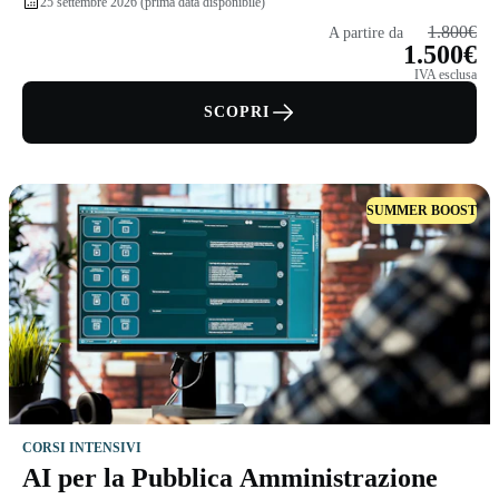
25 settembre 2026 (prima data disponibile)
1.800€
A partire da
1.500€
IVA esclusa
SCOPRI
SUMMER BOOST
CORSI INTENSIVI
AI per la Pubblica Amministrazione