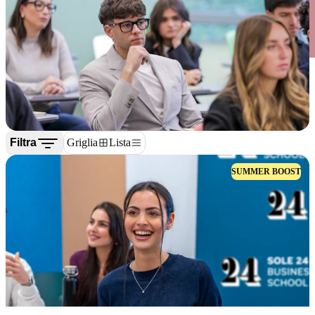
Filtra
Griglia
Lista
SUMMER BOOST