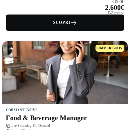
3.000€
2.600€
IVA esclusa
SCOPRI
SUMMER BOOST
CORSI INTENSIVI
Food & Beverage Manager
Live Streaming, On Demand