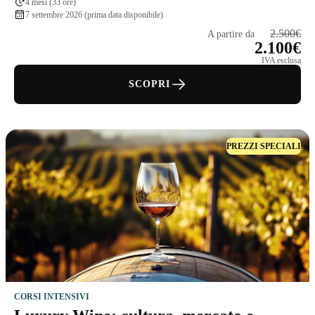
4 mesi (33 ore)
7 settembre 2026 (prima data disponibile)
2.500€
A partire da
2.100€
IVA esclusa
SCOPRI
PREZZI SPECIALI
CORSI INTENSIVI