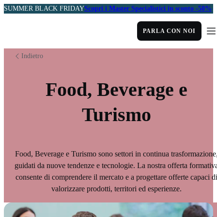
SUMMER BLACK FRIDAY
Scopri i Master Specialistici in sconto -50%
PARLA CON NOI
Indietro
Food, Beverage e
Turismo
Food, Beverage e Turismo sono settori in continua trasformazione
guidati da nuove tendenze e tecnologie. La nostra offerta formativ
consente di comprendere il mercato e a progettare offerte capaci d
valorizzare prodotti, territori ed esperienze.