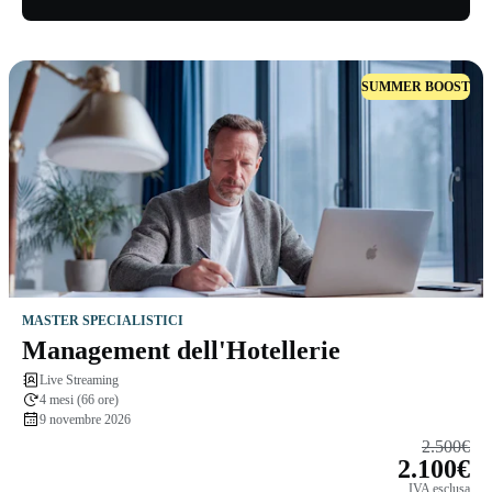
SUMMER BOOST
MASTER SPECIALISTICI
Management dell'Hotellerie
Live Streaming
4 mesi (66 ore)
9 novembre 2026
2.500€
2.100€
IVA esclusa