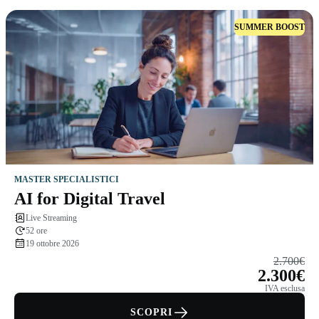
SUMMER BOOST
MASTER SPECIALISTICI
AI for Digital Travel
Live Streaming
52 ore
19 ottobre 2026
2.700€
2.300€
IVA esclusa
SCOPRI