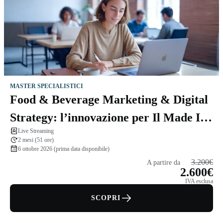
MASTER SPECIALISTICI
Food & Beverage Marketing & Digital
Strategy: l’innovazione per Il Made In
Live Streaming
Italy
2 mesi (51 ore)
6 ottobre 2026 (prima data disponibile)
3.200€
A partire da
2.600€
IVA esclusa
SCOPRI