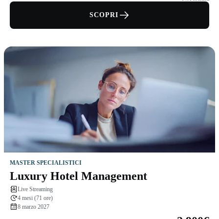
SCOPRI
MASTER SPECIALISTICI
Luxury Hotel Management
Live Streaming
4 mesi (71 ore)
8 marzo 2027