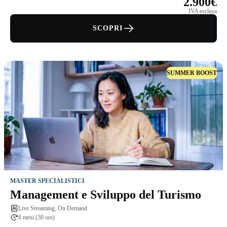
2.900€
IVA esclusa
SCOPRI
SUMMER BOOST
MASTER SPECIALISTICI
Management e Sviluppo del Turismo
Live Streaming, On Demand
6 mesi (50 ore)