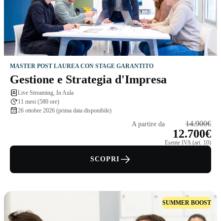
MASTER POST LAUREA CON STAGE GARANTITO
Gestione e Strategia d'Impresa
Live Streaming, In Aula
11 mesi (580 ore)
26 ottobre 2026 (prima data disponibile)
14.900€
A partire da
12.700€
Esente IVA (art. 10)
SCOPRI
SUMMER BOOST