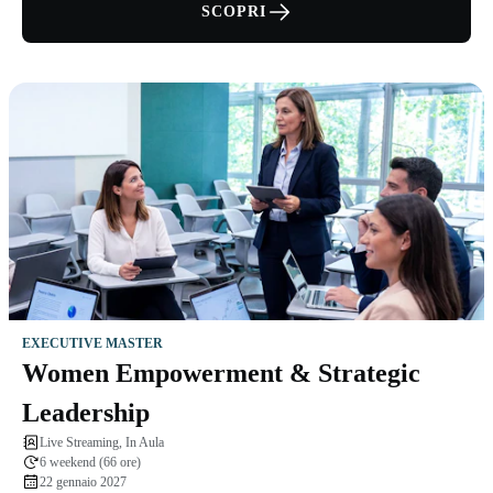
SCOPRI
EXECUTIVE MASTER
Women Empowerment & Strategic
Leadership
Live Streaming, In Aula
6 weekend (66 ore)
22 gennaio 2027