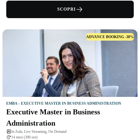
SCOPRI
ADVANCE BOOKING -30%
EMBA – EXECUTIVE MASTER IN BUSINESS ADMINISTRATION
Executive Master in Business
Administration
In Aula, Live Streaming, On Demand
14 mesi (300 ore)