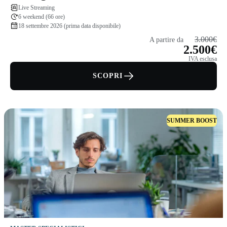
Live Streaming
6 weekend (66 ore)
18 settembre 2026 (prima data disponibile)
3.000€
A partire da
2.500€
IVA esclusa
SCOPRI
SUMMER BOOST