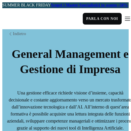
SUMMER BLACK FRIDAY
Scopri i Master Specialistici in sconto -50%
PARLA CON NOI
Indietro
General Management e
Gestione di Impresa
Una gestione efficace richiede visione d’insieme, capacità
decisionale e costante aggiornamento verso un mercato trasformat
dall’innovazione tecnologica e dall’AI. All’interno di quest’area
formativa è possibile acquisire una lettura integrata delle funzioni
aziendali, sviluppare competenze manageriali e ottimizzare i proces
grazie al supporto dei nuovi tool di Intelligenza Artificiale.