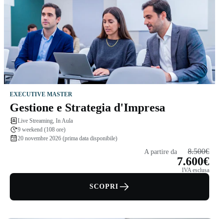
EXECUTIVE MASTER
Gestione e Strategia d'Impresa
Live Streaming, In Aula
9 weekend (108 ore)
20 novembre 2026 (prima data disponibile)
8.500€
A partire da
7.600€
IVA esclusa
SCOPRI