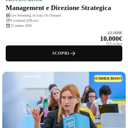
EXECUTIVE MASTER
Management e Direzione Strategica
Live Streaming, In Aula, On Demand
8 weekend (200 ore)
22 ottobre 2026
12.500€
10.000€
IVA esclusa
SCOPRI
SUMMER BOOST