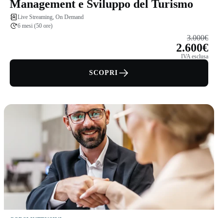
Management e Sviluppo del Turismo
Live Streaming, On Demand
6 mesi (50 ore)
3.000€
2.600€
IVA esclusa
SCOPRI