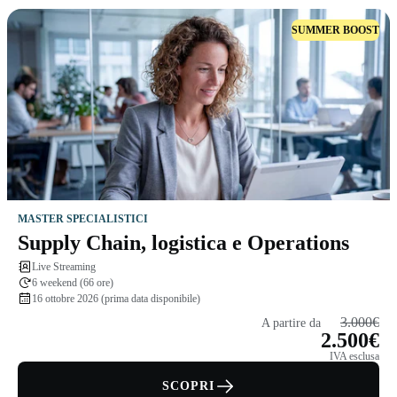
SUMMER BOOST
MASTER SPECIALISTICI
Supply Chain, logistica e Operations
Live Streaming
6 weekend (66 ore)
16 ottobre 2026 (prima data disponibile)
3.000€
A partire da
2.500€
IVA esclusa
SCOPRI