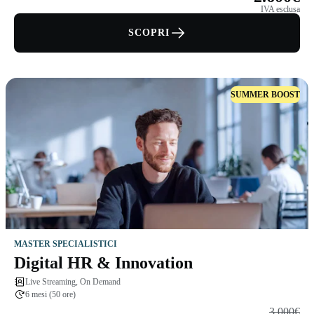
IVA esclusa
SCOPRI
SUMMER BOOST
MASTER SPECIALISTICI
Digital HR & Innovation
Live Streaming, On Demand
6 mesi (50 ore)
3.000€