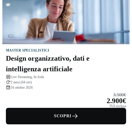
MASTER SPECIALISTICI
Design organizzativo, dati e
intelligenza artificiale
Live Streaming, In Aula
2 mesi (64 ore)
16 ottobre 2026
3.500€
2.900€
IVA esclusa
SCOPRI