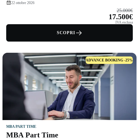
22 ottobre 2026
25.000€
17.500€
IVA esclusa
SCOPRI
ADVANCE BOOKING -25%
MBA PART TIME
MBA Part Time