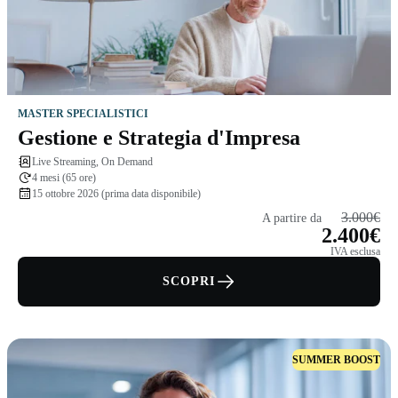
MASTER SPECIALISTICI
Gestione e Strategia d'Impresa
Live Streaming, On Demand
4 mesi (65 ore)
15 ottobre 2026 (prima data disponibile)
3.000€
A partire da
2.400€
IVA esclusa
SCOPRI
SUMMER BOOST