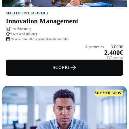
MASTER SPECIALISTICI
Innovation Management
Live Streaming
6 weekend (66 ore)
25 settembre 2026 (prima data disponibile)
3.000€
A partire da
2.400€
IVA esclusa
SCOPRI
SUMMER BOOST