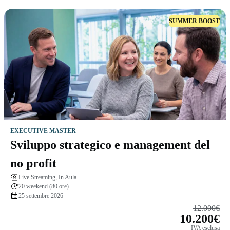
SUMMER BOOST
EXECUTIVE MASTER
Sviluppo strategico e management del
no profit
Live Streaming, In Aula
20 weekend (80 ore)
25 settembre 2026
12.000€
10.200€
IVA esclusa