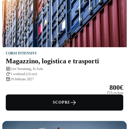
CORSI INTENSIVI
Magazzino, logistica e trasporti
Live Streaming, In Aula
1 weekend (14 ore)
19 febbraio 2027
800€
IVA esclusa
SCOPRI