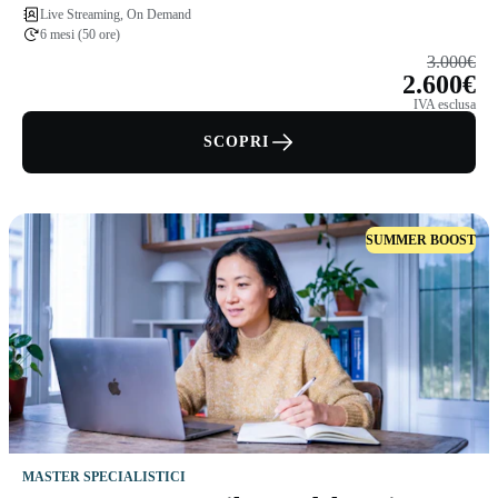
Live Streaming, On Demand
6 mesi (50 ore)
3.000€
2.600€
IVA esclusa
SCOPRI
SUMMER BOOST
MASTER SPECIALISTICI