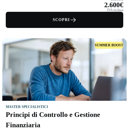
2.600€
IVA esclusa
SCOPRI
SUMMER BOOST
MASTER SPECIALISTICI
Principi di Controllo e Gestione
Finanziaria