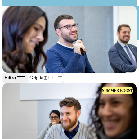
Filtra
Griglia
Lista
SUMMER BOOST