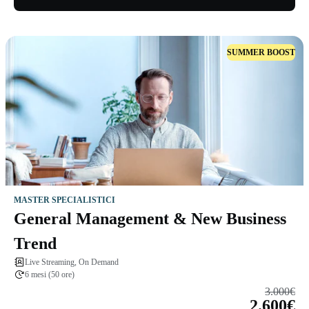
SUMMER BOOST
MASTER SPECIALISTICI
General Management & New Business
Trend
Live Streaming, On Demand
6 mesi (50 ore)
3.000€
2.600€