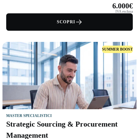
6.000€
IVA esclusa
SCOPRI
SUMMER BOOST
MASTER SPECIALISTICI
Strategic Sourcing & Procurement
Management