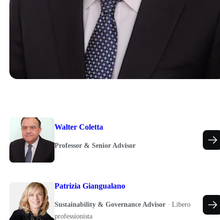
Walter Coletta
Professor & Senior Advisor
Patrizia Giangualano
Sustainability & Governance Advisor
·
Libero
professionista