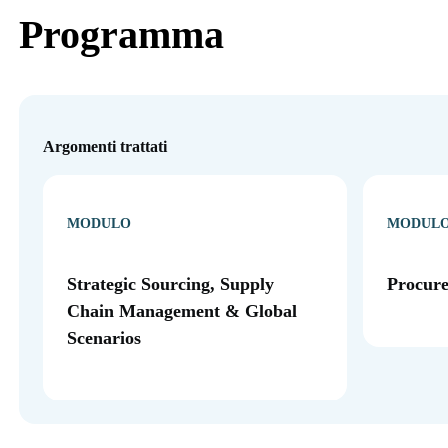
Programma
Argomenti trattati
MODULO
MODUL
Strategic Sourcing, Supply
Procur
Chain Management & Global
Scenarios