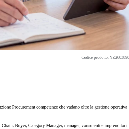
Codice prodotto: YZ260389
unzione Procurement competenze che vadano oltre la gestione operativa
ly Chain, Buyer, Category Manager, manager, consulenti e imprenditori