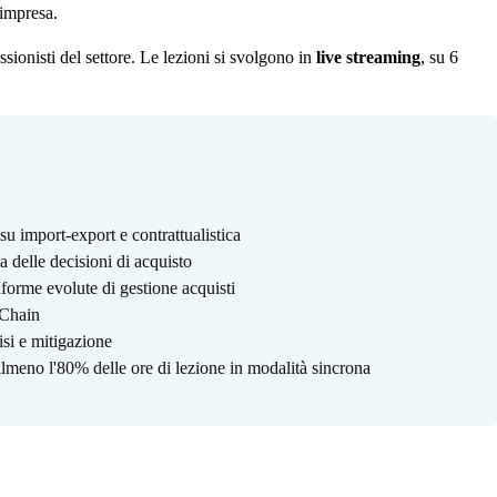
'impresa.
ssionisti del settore. Le lezioni si svolgono in
live streaming
, su 6
su import-export e contrattualistica
 delle decisioni di acquisto
forme evolute di gestione acquisti
 Chain
isi e mitigazione
lmeno l'80% delle ore di lezione in modalità sincrona