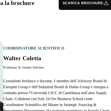
ca la brochure
SCARICA BROCHURE
COORDINATORE SCIENTIFICO
Walter Coletta
Professor & Senior Advisor
Consulente freelance e docente, è membro dell’Advisory Board di
Europart Group e dell’Industrial Board di Datlas Group e insegna a
contratto presso l’Università LIUC di Castellanza nell’area Supply
Chain. Collabora con Sole 24 Ore Business School come
Coordinatore Scientifico del Master in Strategic Sourcing &
Procurement Management. Ha maturato esperienza in Supply Chain,