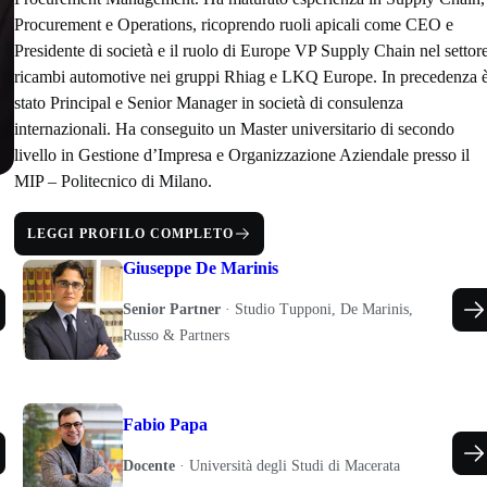
Procurement e Operations, ricoprendo ruoli apicali come CEO e
Presidente di società e il ruolo di Europe VP Supply Chain nel settor
ricambi automotive nei gruppi Rhiag e LKQ Europe. In precedenza 
stato Principal e Senior Manager in società di consulenza
internazionali. Ha conseguito un Master universitario di secondo
livello in Gestione d’Impresa e Organizzazione Aziendale presso il
MIP – Politecnico di Milano.
LEGGI PROFILO COMPLETO
Giuseppe De Marinis
Senior Partner
·
Studio Tupponi, De Marinis,
Russo & Partners
Fabio Papa
Docente
·
Università degli Studi di Macerata