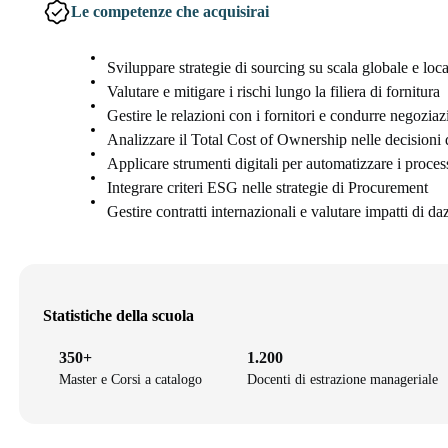
Le competenze che acquisirai
Sviluppare strategie di sourcing su scala globale e loca
Valutare e mitigare i rischi lungo la filiera di fornitura
Gestire le relazioni con i fornitori e condurre negoziaz
Analizzare il Total Cost of Ownership nelle decisioni 
Applicare strumenti digitali per automatizzare i proces
Integrare criteri ESG nelle strategie di Procurement
Gestire contratti internazionali e valutare impatti di d
Statistiche della scuola
350+
1.200
Master e Corsi a catalogo
Docenti di estrazione manageriale