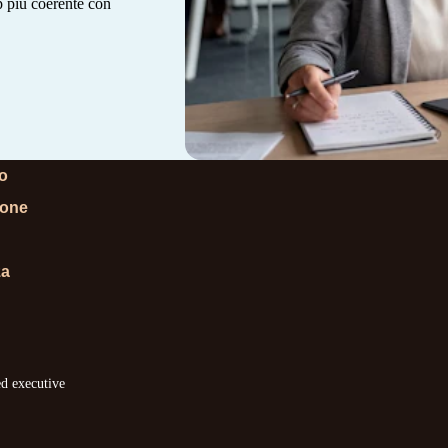
ip più coerente con
lo
ione
za
ed executive