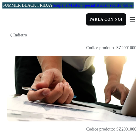
SUMMER BLACK FRIDAY
Scopri i Master Specialistici in sconto -50%
PARLA CON NOI
Indietro
Codice prodotto: SZ200100
Codice prodotto: SZ200100