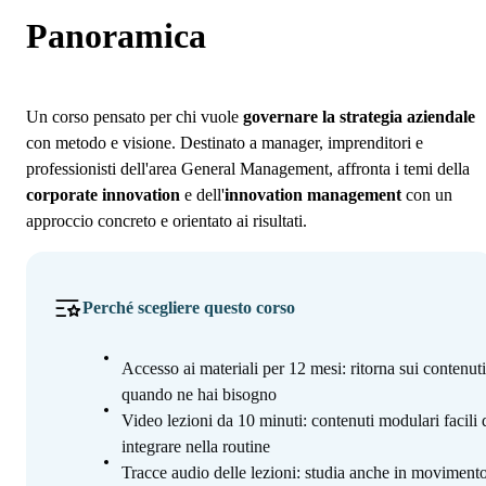
Programma
Panoramica
Iscrizione
Un corso pensato per chi vuole
governare la strategia aziendale
con metodo e visione. Destinato a manager, imprenditori e
professionisti dell'area General Management, affronta i temi della
corporate innovation
e dell'
innovation management
con un
approccio concreto e orientato ai risultati.
Perché scegliere questo corso
Accesso ai materiali per 12 mesi: ritorna sui contenuti
quando ne hai bisogno
Video lezioni da 10 minuti: contenuti modulari facili 
integrare nella routine
Tracce audio delle lezioni: studia anche in movimento