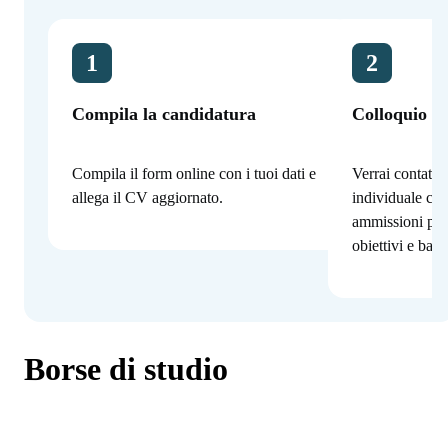
1
2
Compila la candidatura
Colloquio co
Compila il form online con i tuoi dati e
Verrai contatta
allega il CV aggiornato.
individuale con
ammissioni per
obiettivi e bac
Borse di studio