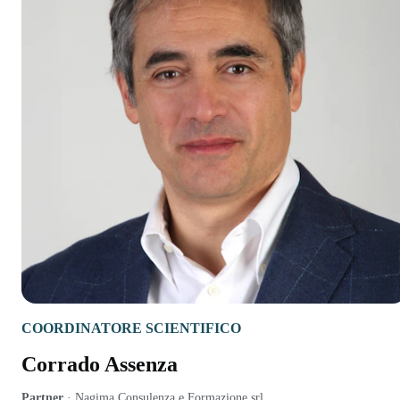
COORDINATORE SCIENTIFICO
Corrado Assenza
Partner
·
Nagima Consulenza e Formazione srl