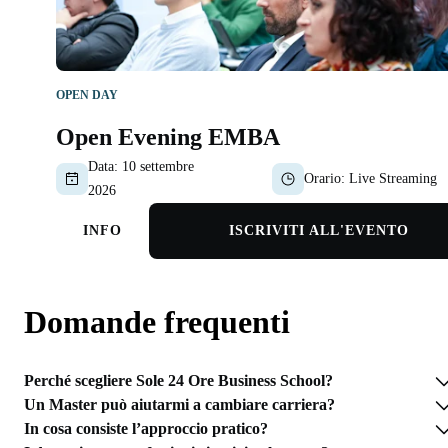
OPEN DAY
Open Evening EMBA
Data:
10 settembre
Orario:
Live Streaming
2026
INFO
ISCRIVITI ALL'EVENTO
Domande frequenti
Perché scegliere Sole 24 Ore Business School?
Un Master può aiutarmi a cambiare carriera?
In cosa consiste l’approccio pratico?