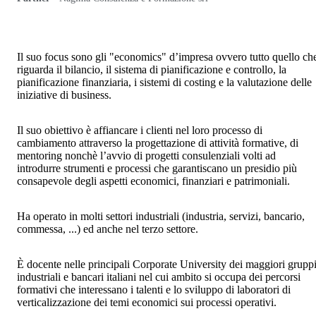
Il suo focus sono gli "economics" d’impresa ovvero tutto quello ch
riguarda il bilancio, il sistema di pianificazione e controllo, la
pianificazione finanziaria, i sistemi di costing e la valutazione delle
iniziative di business.
Il suo obiettivo è affiancare i clienti nel loro processo di
cambiamento attraverso la progettazione di attività formative, di
mentoring nonchè l’avvio di progetti consulenziali volti ad
introdurre strumenti e processi che garantiscano un presidio più
consapevole degli aspetti economici, finanziari e patrimoniali.
Ha operato in molti settori industriali (industria, servizi, bancario,
commessa, ...) ed anche nel terzo settore.
È docente nelle principali Corporate University dei maggiori grupp
industriali e bancari italiani nel cui ambito si occupa dei percorsi
formativi che interessano i talenti e lo sviluppo di laboratori di
verticalizzazione dei temi economici sui processi operativi.