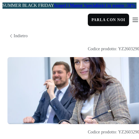
SUMMER BLACK FRIDAY
Scopri i Master Specialistici in sconto -50%
PARLA CON NOI
Indietro
Codice prodotto: YZ260329
Codice prodotto: YZ260329