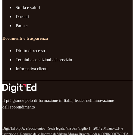
Storia e valori
Docenti
Partner
Documenti e trasparenza
Diritto di recesso
Termini e condizioni del servizio
Informativa clienti
il più grande polo di formazione in Italia, leader nell'innovazione
dell'apprendimento
Digit’Ed S.p.A. a Socio unico - Sede legale: Via San Vigilio 1 - 20142 Milano C.F. e
iscrizione al Registro delle Imprese di Milano Monza Brianza Lodi n. 00902000769REA