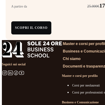
17
25.000€
A partire da
SCOPRI IL CORSO
Master e corsi per profi
Business e Comunicaz
Chi siamo
Seguici sui social
Documenti e trasparen
Master e corsi per profilo
Corsi per neolaureati
Corsi per professionisti 
Business e Comunicazione