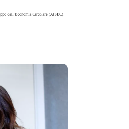
iluppo dell’Economia Circolare (AISEC).
o