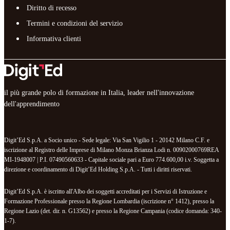
Diritto di recesso
Termini e condizioni del servizio
Informativa clienti
il più grande polo di formazione in Italia, leader nell'innovazione
dell'apprendimento
Digit’Ed S.p.A. a Socio unico - Sede legale: Via San Vigilio 1 - 20142 Milano C.F. e
iscrizione al Registro delle Imprese di Milano Monza Brianza Lodi n. 00902000769REA
MI-1948007 | P.I. 07490560633 - Capitale sociale pari a Euro 774.600,00 i.v. Soggetta a
direzione e coordinamento di Digit’Ed Holding S.p.A. - Tutti i diritti riservati.
Digit’Ed S.p.A. è iscritto all'Albo dei soggetti accreditati per i Servizi di Istruzione e
Formazione Professionale presso la Regione Lombardia (iscrizione n° 1412), presso la
Regione Lazio (det. dir. n. G13562) e presso la Regione Campania (codice domanda: 340-
1-7).