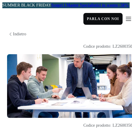
SUMMER BLACK FRIDAY
Scopri i Master Specialistici in sconto -50%
PARLA CON NOI
Indietro
Codice prodotto: LZ260035
Codice prodotto: LZ260035