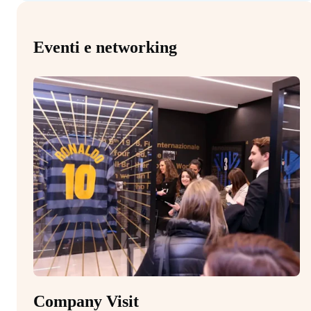
Eventi e networking
Company Visit
M