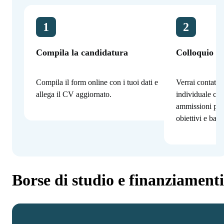
1
2
Compila la candidatura
Colloquio co
Compila il form online con i tuoi dati e
Verrai contatta
allega il CV aggiornato.
individuale con
ammissioni per
obiettivi e bac
Borse di studio e finanziamenti