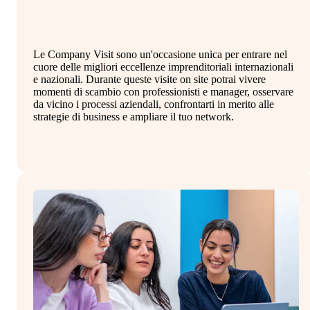
Le Company Visit sono un'occasione unica per entrare nel
Il
cuore delle migliori eccellenze imprenditoriali internazionali
st
e nazionali. Durante queste visite on site potrai vivere
in
momenti di scambio con professionisti e manager, osservare
co
da vicino i processi aziendali, confrontarti in merito alle
al
strategie di business e ampliare il tuo network.