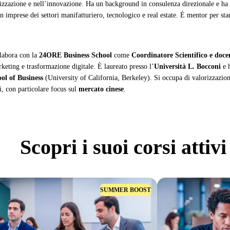
lizzazione e nell’innovazione. Ha un background in consulenza direzionale e ha 
n imprese dei settori manifatturiero, tecnologico e real estate. È mentor per sta
labora con la
24ORE Business School
come
Coordinatore Scientifico e doce
rketing e trasformazione digitale. È laureato presso l’
Università L. Bocconi
e h
ol of Business
(University of California, Berkeley). Si occupa di valorizzazio
i, con particolare focus sul
mercato cinese
.
Scopri
i suoi corsi attivi
SUMMER BOOST