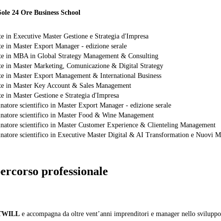
Sole 24 Ore Business School
e in Executive Master Gestione e Strategia d'Impresa
e in Master Export Manager - edizione serale
e in MBA in Global Strategy Management & Consulting
e in Master Marketing, Comunicazione & Digital Strategy
e in Master Export Management & International Business
e in Master Key Account & Sales Management
e in Master Gestione e Strategia d'Impresa
natore scientifico in Master Export Manager - edizione serale
natore scientifico in Master Food & Wine Management
natore scientifico in Master Customer Experience & Clienteling Management
natore scientifico in Executive Master Digital & AI Transformation e Nuovi Mo
percorso professionale
ITWILL
e accompagna da oltre vent’anni imprenditori e manager nello sviluppo d