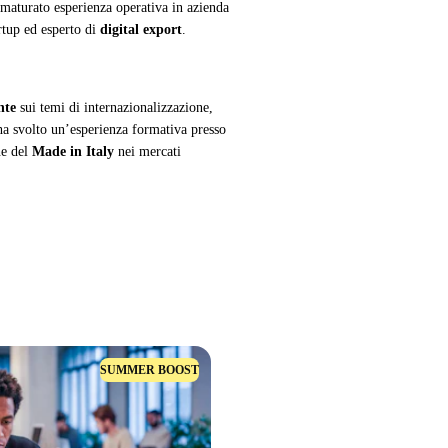
maturato esperienza operativa in azienda
rtup ed esperto di
digital export
.
nte
sui temi di internazionalizzazione,
a svolto un’esperienza formativa presso
ne del
Made in Italy
nei mercati
SUMMER BOOST