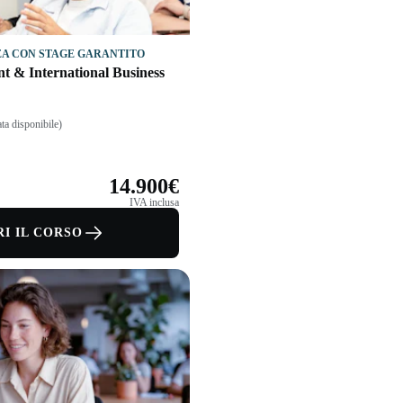
A CON STAGE GARANTITO
 & International Business
ta disponibile)
14.900€
IVA inclusa
I IL CORSO