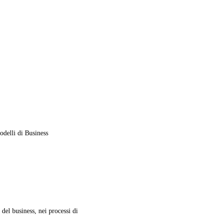
delli di Business
el business, nei processi di