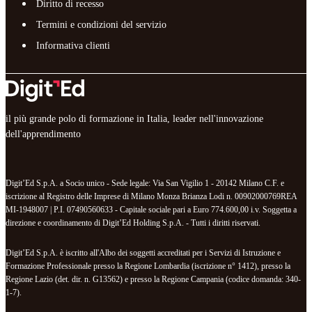
Diritto di recesso
Termini e condizioni del servizio
Informativa clienti
il più grande polo di formazione in Italia, leader nell'innovazione
dell'apprendimento
Digit’Ed S.p.A. a Socio unico - Sede legale: Via San Vigilio 1 - 20142 Milano C.F. e
iscrizione al Registro delle Imprese di Milano Monza Brianza Lodi n. 00902000769REA
MI-1948007 | P.I. 07490560633 - Capitale sociale pari a Euro 774.600,00 i.v. Soggetta a
direzione e coordinamento di Digit’Ed Holding S.p.A. - Tutti i diritti riservati.
Digit’Ed S.p.A. è iscritto all'Albo dei soggetti accreditati per i Servizi di Istruzione e
Formazione Professionale presso la Regione Lombardia (iscrizione n° 1412), presso la
Regione Lazio (det. dir. n. G13562) e presso la Regione Campania (codice domanda: 340-
1-7).