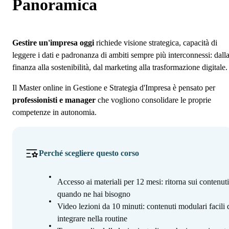
Programma
Panoramica
Iscrizione
Gestire un'impresa oggi
richiede visione strategica, capacità di
leggere i dati e padronanza di ambiti sempre più interconnessi: dall
finanza alla sostenibilità, dal marketing alla trasformazione digitale.
Il Master online in Gestione e Strategia d'Impresa è pensato per
professionisti e manager
che vogliono consolidare le proprie
competenze in autonomia.
Perché scegliere questo corso
Accesso ai materiali per 12 mesi: ritorna sui contenuti
quando ne hai bisogno
Video lezioni da 10 minuti: contenuti modulari facili 
integrare nella routine