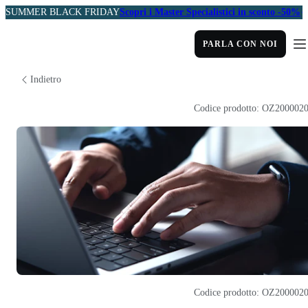
SUMMER BLACK FRIDAY
Scopri i Master Specialistici in sconto -50%
PARLA CON NOI
Indietro
Codice prodotto: OZ200002
Codice prodotto: OZ200002