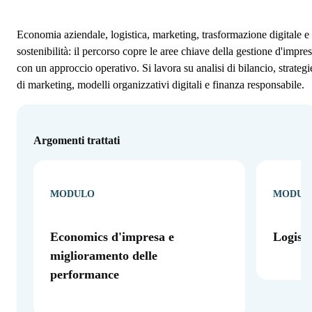
Economia aziendale, logistica, marketing, trasformazione digitale e
sostenibilità: il percorso copre le aree chiave della gestione d'impre
con un approccio operativo. Si lavora su analisi di bilancio, strategi
di marketing, modelli organizzativi digitali e finanza responsabile.
Argomenti trattati
MODULO
MODUL
Economics d'impresa e
Logisti
miglioramento delle
performance