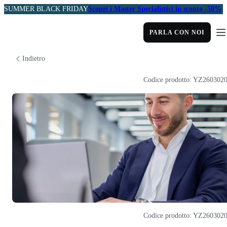
SUMMER BLACK FRIDAY
Scopri i Master Specialistici in sconto -50%
PARLA CON NOI
Indietro
Codice prodotto: YZ260302
Codice prodotto: YZ260302