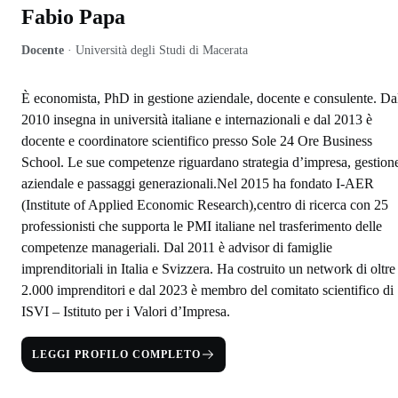
Fabio Papa
Docente
·
Università degli Studi di Macerata
È economista, PhD in gestione aziendale, docente e consulente. Da
2010 insegna in università italiane e internazionali e dal 2013 è
docente e coordinatore scientifico presso Sole 24 Ore Business
School. Le sue competenze riguardano strategia d’impresa, gestion
aziendale e passaggi generazionali.Nel 2015 ha fondato I-AER
(Institute of Applied Economic Research),centro di ricerca con 25
professionisti che supporta le PMI italiane nel trasferimento delle
competenze manageriali. Dal 2011 è advisor di famiglie
imprenditoriali in Italia e Svizzera. Ha costruito un network di oltre
2.000 imprenditori e dal 2023 è membro del comitato scientifico di
ISVI – Istituto per i Valori d’Impresa.
LEGGI PROFILO COMPLETO