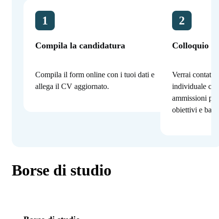
1
2
Compila la candidatura
Colloquio co
Compila il form online con i tuoi dati e
Verrai contatta
allega il CV aggiornato.
individuale con
ammissioni per
obiettivi e bac
Borse di studio