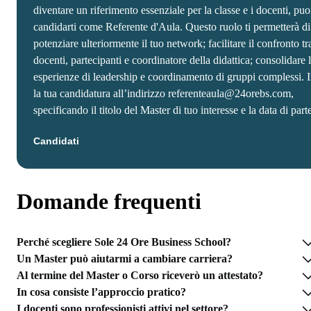
diventare un riferimento essenziale per la classe e i docenti, puo
candidarti come Referente d'Aula. Questo ruolo ti permetterà di
potenziare ulteriormente il tuo network; facilitare il confronto tr
docenti, partecipanti e coordinatore della didattica; consolidare 
esperienze di leadership e coordinamento di gruppi complessi. 
la tua candidatura all’indirizzo referenteaula@24orebs.com,
specificando il titolo del Master di tuo interesse e la data di part
Candidati
Domande frequenti
Perché scegliere Sole 24 Ore Business School?
Un Master può aiutarmi a cambiare carriera?
Al termine del Master o Corso riceverò un attestato?
In cosa consiste l’approccio pratico?
I docenti sono professionisti attivi nel settore?