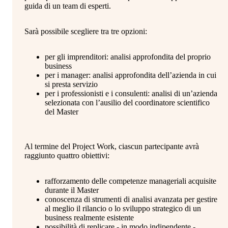
guida di un team di esperti.
Sarà possibile scegliere tra tre opzioni:
per gli imprenditori: analisi approfondita del proprio
business
per i manager: analisi approfondita dell’azienda in cui
si presta servizio
per i professionisti e i consulenti: analisi di un’azienda
selezionata con l’ausilio del coordinatore scientifico
del Master
Al termine del Project Work, ciascun partecipante avrà
raggiunto quattro obiettivi:
rafforzamento delle competenze manageriali acquisite
durante il Master
conoscenza di strumenti di analisi avanzata per gestire
al meglio il rilancio o lo sviluppo strategico di un
business realmente esistente
possibilità di replicare - in modo indipendente -