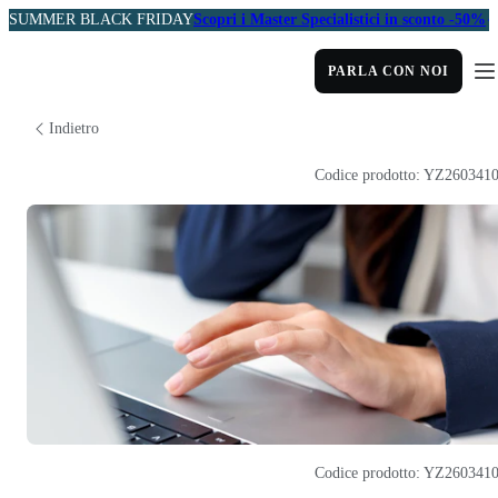
SUMMER BLACK FRIDAY
Scopri i Master Specialistici in sconto -50%
PARLA CON NOI
Indietro
Codice prodotto: YZ260341
Codice prodotto: YZ260341