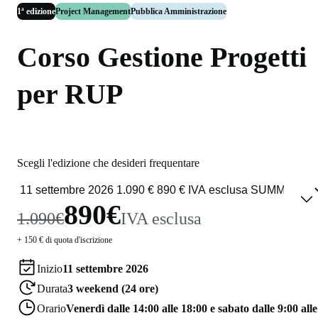
1ª edizione
Project Management
Pubblica Amministrazione
Corso Gestione Progetti
per RUP
Scegli l'edizione che desideri frequentare
890€
1.090€
IVA esclusa
+ 150 € di quota d'iscrizione
Inizio
11 settembre 2026
Durata
3 weekend (24 ore)
Orario
Venerdì dalle 14:00 alle 18:00 e sabato dalle 9:00 alle