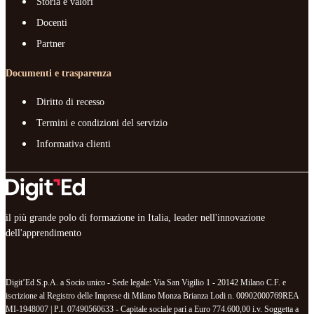
Storia e valori
Docenti
Partner
Documenti e trasparenza
Diritto di recesso
Termini e condizioni del servizio
Informativa clienti
il più grande polo di formazione in Italia, leader nell'innovazione
dell'apprendimento
Digit’Ed S.p.A. a Socio unico - Sede legale: Via San Vigilio 1 - 20142 Milano C.F. e
iscrizione al Registro delle Imprese di Milano Monza Brianza Lodi n. 00902000769REA
MI-1948007 | P.I. 07490560633 - Capitale sociale pari a Euro 774.600,00 i.v. Soggetta a