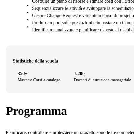
Costruire un piano di risorse e stimare costi con l'Effo
Sequenzializzare le attività e sviluppare la schedulazi
Gestire Change Request e varianti in corso di progetto
Produrre report sulle prestazioni e impostare un Com
Identificare, analizzare e pianificare risposte ai rischi 
Statistiche della scuola
350+
1.200
Master e Corsi a catalogo
Docenti di estrazione manageriale
Programma
Pianificare, controllare e proteggere un progetto sono le tre competen