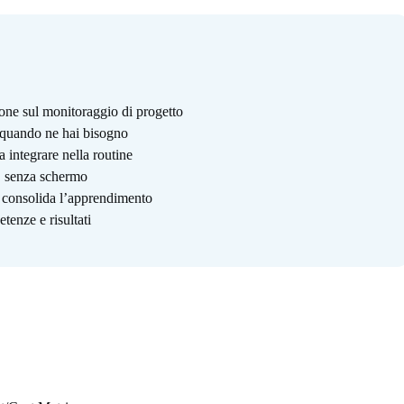
one sul monitoraggio di progetto
i quando ne hai bisogno
a integrare nella routine
o, senza schermo
e consolida l’apprendimento
tenze e risultati