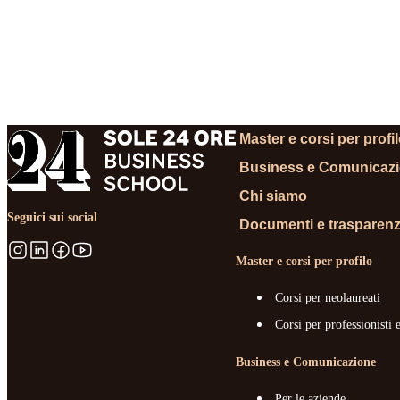
RICHIEDI
Master e corsi per profi
Business e Comunicaz
Chi siamo
Seguici sui social
Documenti e trasparen
Master e corsi per profilo
Corsi per neolaureati
Corsi per professionisti 
Business e Comunicazione
Per le aziende