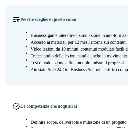
Perché scegliere questo corso
Business game interattivo: simulazione in autoformazi
Accesso ai materiali per 12 mesi: ritorna sui contenut
Video lezioni da 10 minuti: contenuti modulari facili d
Tracce audio delle lezioni: studia anche in moviment
Test di valutazione a fine modulo: misura i progressi 
Attestato Sole 24 Ore Business School: certifica compe
Le competenze che acquisirai
Definire scope, deliverable e milestone di un progetto