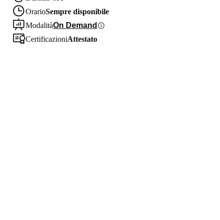
Orario
Sempre disponibile
Modalità
On Demand
Certificazioni
Attestato