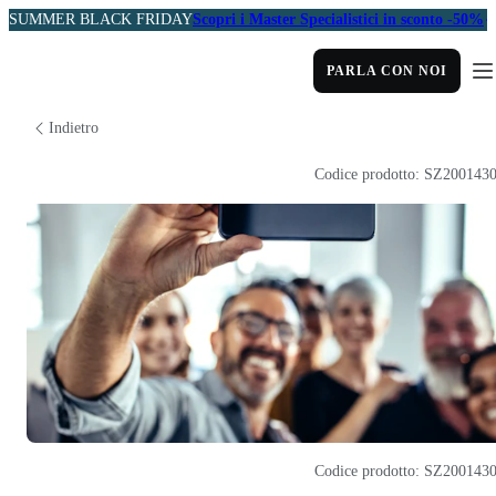
SUMMER BLACK FRIDAY
Scopri i Master Specialistici in sconto -50%
PARLA CON NOI
Indietro
Codice prodotto: SZ200143
Codice prodotto: SZ200143