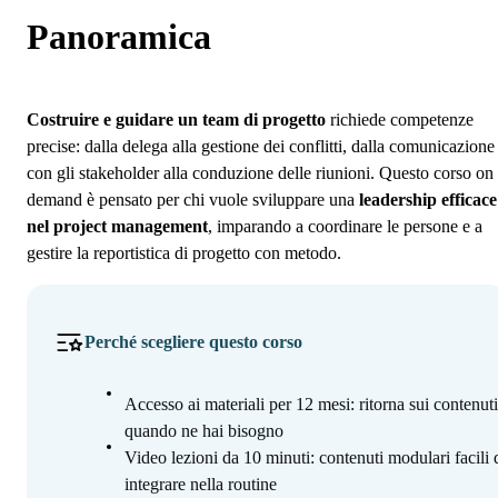
Programma
Panoramica
Iscrizione
Costruire e guidare un team di progetto
richiede competenze
precise: dalla delega alla gestione dei conflitti, dalla comunicazione
con gli stakeholder alla conduzione delle riunioni. Questo corso on
demand è pensato per chi vuole sviluppare una
leadership efficace
nel project management
, imparando a coordinare le persone e a
gestire la reportistica di progetto con metodo.
Perché scegliere questo corso
Accesso ai materiali per 12 mesi: ritorna sui contenuti
quando ne hai bisogno
Video lezioni da 10 minuti: contenuti modulari facili 
integrare nella routine