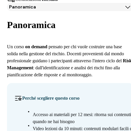
Panoramica
Panoramica
Programma
Panoramica
Iscrizione
Un corso
on demand
pensato per chi vuole costruire una base
solida nella gestione del rischio. Docenti provenienti dal mondo
professionale guidano i partecipanti attraverso l'intero ciclo del
Ris
Management
: dall'identificazione e analisi dei rischi fino alla
pianificazione delle risposte e al monitoraggio.
Perché scegliere questo corso
Accesso ai materiali per 12 mesi: ritorna sui contenuti
quando ne hai bisogno
Video lezioni da 10 minuti: contenuti modulari facili 