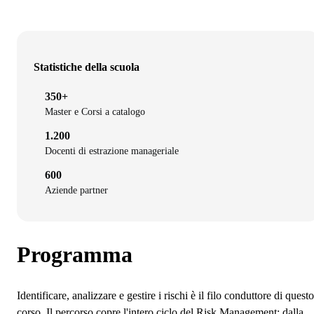
Statistiche della scuola
350+
Master e Corsi a catalogo
1.200
Docenti di estrazione manageriale
600
Aziende partner
Programma
Identificare, analizzare e gestire i rischi è il filo conduttore di questo
corso. Il percorso copre l'intero ciclo del Risk Management: dalla