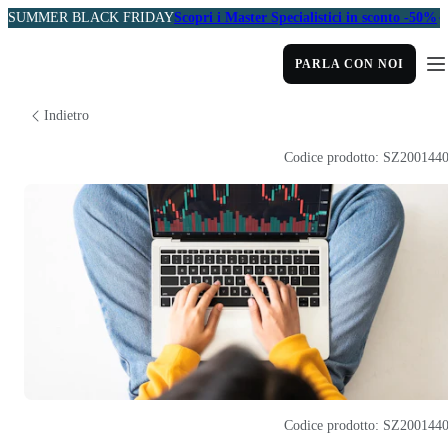
SUMMER BLACK FRIDAY
Scopri i Master Specialistici in sconto -50%
PARLA CON NOI
Indietro
Codice prodotto: SZ200144
Codice prodotto: SZ200144