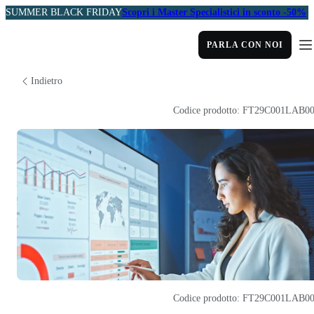
SUMMER BLACK FRIDAY
Scopri i Master Specialistici in sconto -50%
PARLA CON NOI
Indietro
Codice prodotto: FT29C001LAB0
Codice prodotto: FT29C001LAB0