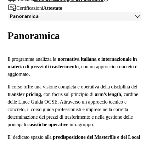
Certificazioni
Attestato
Panoramica
Panoramica
Programma
Panoramica
Docenti
Iscrizione
Il programma analizza la
normativa italiana e internazionale in
materia di prezzi di trasferimento
, con un approccio concreto e
aggiornato.
Il corso offre una visione completa e operativa della disciplina del
transfer pricing
, con focus sul principio di
arm’s length
, cardine
delle Linee Guida OCSE. Attraverso un approccio tecnico e
concreto, il corso guida professionisti e imprese nella corretta
determinazione dei prezzi di trasferimento e nella gestione delle
principali
casistiche operative
infragruppo.
E' dedicato spazio alla
predisposizione del Masterfile e del Local