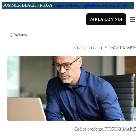
SUMMER BLACK FRIDAY
Scopri i Master Specialistici in sconto -50%
PARLA CON NOI
Indietro
Codice prodotto: FT05C001MAP1
Codice prodotto: FT05C001MAP1