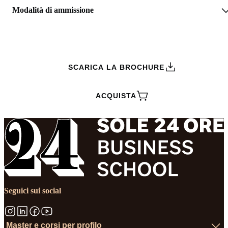
Modalità di ammissione
RICHIEDI INFORMAZIONI
SCARICA LA BROCHURE
ACQUISTA
Seguici sui social
Master e corsi per profilo