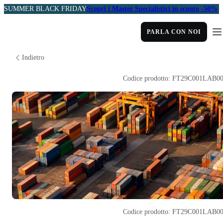
SUMMER BLACK FRIDAY
Scopri i Master Specialistici in sconto -50%
PARLA CON NOI
Indietro
Codice prodotto: FT29C001LAB0
Codice prodotto: FT29C001LAB0