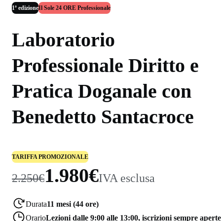
1ª edizione
Il Sole 24 ORE Professionale
Laboratorio
Professionale Diritto e
Pratica Doganale con
Benedetto Santacroce
TARIFFA PROMOZIONALE
1.980€
2.250€
IVA esclusa
Durata
11 mesi (44 ore)
Orario
Lezioni dalle 9:00 alle 13:00, iscrizioni sempre aperte