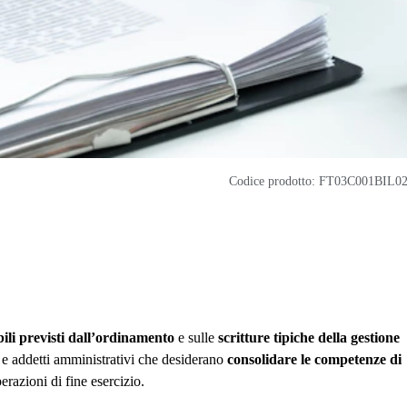
Codice prodotto: FT03C001BIL0
bili previsti dall’ordinamento
e sulle
scritture tipiche della gestione
i e addetti amministrativi che desiderano
consolidare le competenze di
erazioni di fine esercizio.