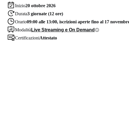
Inizio
20 ottobre 2026
Durata
3 giornate (12 ore)
Orario
09:00 alle 13:00, iscrizioni aperte fino al 17 novembr
Modalità
Live Streaming e On Demand
Certificazioni
Attestato