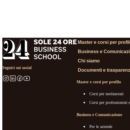
RICHIEDI INFORMA
Master e corsi per profi
Business e Comunicaz
Chi siamo
Seguici sui social
Documenti e trasparen
Master e corsi per profilo
Corsi per neolaureati
Corsi per professionisti 
Business e Comunicazione
Per le aziende