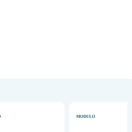
O
MODULO