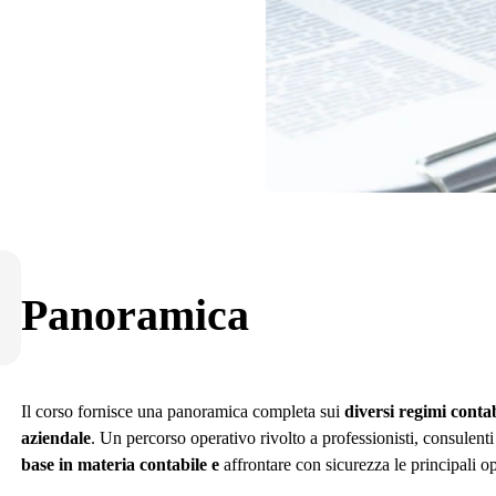
Panoramica
Il corso fornisce una panoramica completa sui
diversi regimi conta
aziendale
. Un percorso operativo rivolto a professionisti, consulent
base in materia contabile e
affrontare con sicurezza le principali op