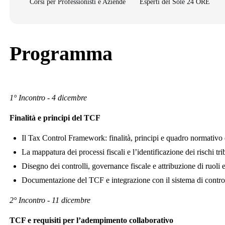
Corsi per Professionisti e Aziende
Esperti del Sole 24 ORE
Programma
1° Incontro - 4 dicembre
Finalità e principi del TCF
Il Tax Control Framework: finalità, principi e quadro normativo 
La mappatura dei processi fiscali e l’identificazione dei rischi tri
Disegno dei controlli, governance fiscale e attribuzione di ruoli e
Documentazione del TCF e integrazione con il sistema di control
2° Incontro - 11 dicembre
TCF e requisiti per l’adempimento collaborativo