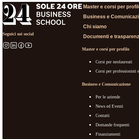
Master e corsi per profi
Business e Comunicaz
Chi siamo
Seguici sui social
Documenti e trasparen
Master e corsi per profilo
Corsi per neolaureati
Corsi per professionisti 
Business e Comunicazione
Per le aziende
News ed Eventi
Contatti
Domande frequenti
Finanziamenti