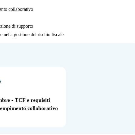
ento collaborativo
azione di supporto
ve nella gestione del rischio fiscale
O
mbre - TCF e requisiti
dempimento collaborativo