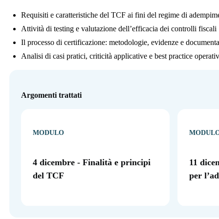
Requisiti e caratteristiche del TCF ai fini del regime di adempim
Attività di testing e valutazione dell’efficacia dei controlli fiscali
Il processo di certificazione: metodologie, evidenze e document
Analisi di casi pratici, criticità applicative e best practice operati
Argomenti trattati
MODULO
MODUL
4 dicembre - Finalità e principi
11 dice
del TCF
per l’a