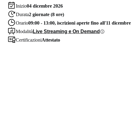
Inizio
04 dicembre 2026
Durata
2 giornate (8 ore)
Orario
09:00 - 13:00, iscrizioni aperte fino all'11 dicembre
Modalità
Live Streaming e On Demand
Certificazioni
Attestato