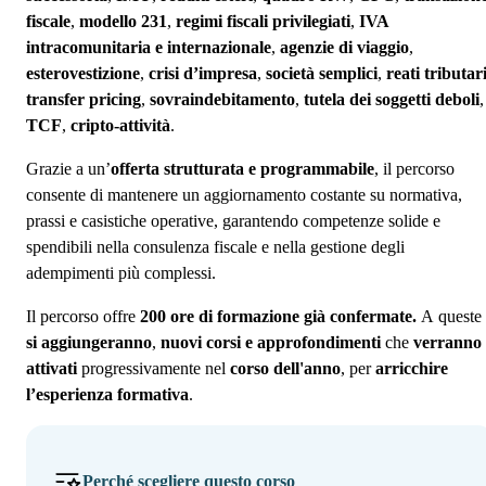
fiscale
,
modello 231
,
regimi fiscali privilegiati
,
IVA
intracomunitaria e internazionale
,
agenzie di viaggio
,
esterovestizione
,
crisi d’impresa
,
società semplici
,
reati tributar
transfer pricing
,
sovraindebitamento
,
tutela dei soggetti deboli
,
TCF
,
cripto-attività
.
Grazie a un’
offerta strutturata e programmabile
, il percorso
consente di mantenere un aggiornamento costante su normativa,
prassi e casistiche operative, garantendo competenze solide e
spendibili nella consulenza fiscale e nella gestione degli
adempimenti più complessi.
Il percorso offre
200 ore di formazione già confermate.
A
queste
si aggiungeranno
,
nuovi corsi e approfondimenti
che
verranno
attivati
progressivamente nel
corso dell'anno
, per
arricchire
l’esperienza formativa
.
Perché scegliere questo corso