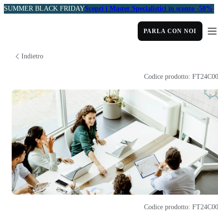
SUMMER BLACK FRIDAY
Scopri i Master Specialistici in sconto -50%
PARLA CON NOI
Indietro
Codice prodotto: FT24C0
Codice prodotto: FT24C0