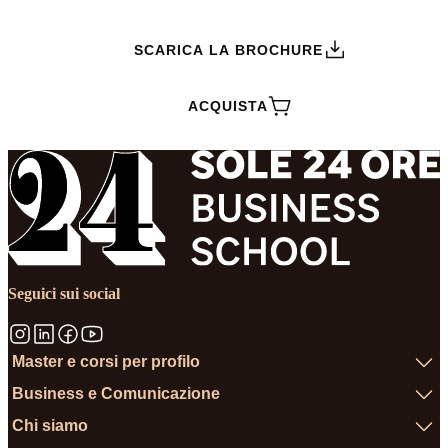
SCARICA LA BROCHURE
ACQUISTA
Seguici sui social
Master e corsi per profilo
Business e Comunicazione
Chi siamo