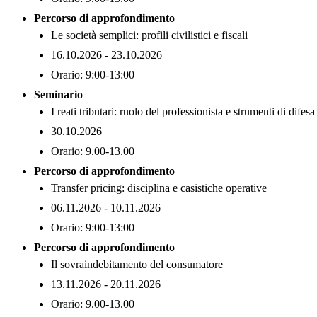
Percorso di approfondimento
Le società semplici: profili civilistici e fiscali
16.10.2026 - 23.10.2026
Orario: 9:00-13:00
Seminario
I reati tributari: ruolo del professionista e strumenti di difesa
30.10.2026
Orario: 9.00-13.00
Percorso di approfondimento
Transfer pricing: disciplina e casistiche operative
06.11.2026 - 10.11.2026
Orario: 9:00-13:00
Percorso di approfondimento
Il sovraindebitamento del consumatore
13.11.2026 - 20.11.2026
Orario: 9.00-13.00