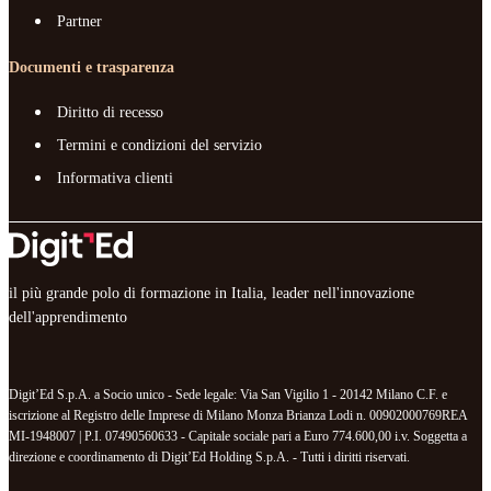
Partner
Documenti e trasparenza
Diritto di recesso
Termini e condizioni del servizio
Informativa clienti
il più grande polo di formazione in Italia, leader nell'innovazione
dell'apprendimento
Digit’Ed S.p.A. a Socio unico - Sede legale: Via San Vigilio 1 - 20142 Milano C.F. e
iscrizione al Registro delle Imprese di Milano Monza Brianza Lodi n. 00902000769REA
MI-1948007 | P.I. 07490560633 - Capitale sociale pari a Euro 774.600,00 i.v. Soggetta a
direzione e coordinamento di Digit’Ed Holding S.p.A. - Tutti i diritti riservati.