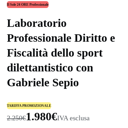
Il Sole 24 ORE Professionale
Laboratorio
Professionale Diritto e
Fiscalità dello sport
dilettantistico con
Gabriele Sepio
TARIFFA PROMOZIONALE
1.980€
2.250€
IVA esclusa