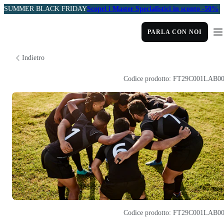
SUMMER BLACK FRIDAY
Scopri i Master Specialistici in sconto -50%
PARLA CON NOI
Indietro
Codice prodotto: FT29C001LAB0
Codice prodotto: FT29C001LAB0