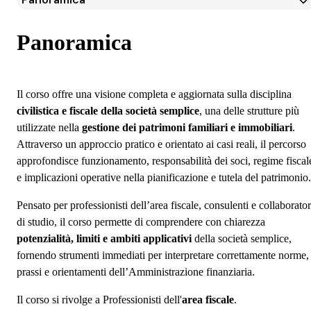
Panoramica
Programma
Panoramica
Docenti
Iscrizione
Il corso offre una visione completa e aggiornata sulla disciplina
civilistica e fiscale della società semplice
, una delle strutture più
utilizzate nella
gestione dei patrimoni familiari e immobiliari
.
Attraverso un approccio pratico e orientato ai casi reali, il percorso
approfondisce funzionamento, responsabilità dei soci, regime fiscal
e implicazioni operative nella pianificazione e tutela del patrimonio.
Pensato per professionisti dell’area fiscale, consulenti e collaborator
di studio, il corso permette di comprendere con chiarezza
potenzialità, limiti e ambiti applicativi
della società semplice,
fornendo strumenti immediati per interpretare correttamente norme,
prassi e orientamenti dell’Amministrazione finanziaria.
Il corso si rivolge a Professionisti dell'
area fiscale
.