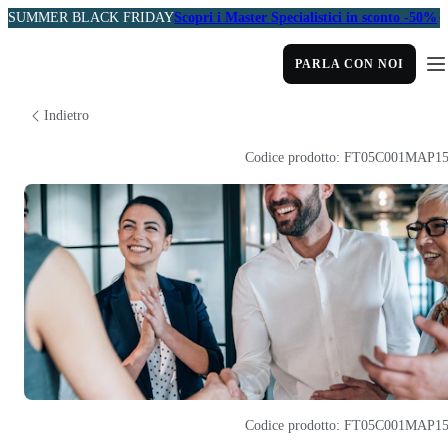
SUMMER BLACK FRIDAY
Scopri i Master Specialistici in sconto -50%
PARLA CON NOI
Indietro
Codice prodotto: FT05C001MAP1
Codice prodotto: FT05C001MAP1