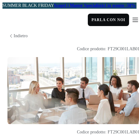
SUMMER BLACK FRIDAY
Scopri i Master Specialistici in sconto -50%
PARLA CON NOI
Indietro
Codice prodotto: FT29C001LAB0
Codice prodotto: FT29C001LAB0