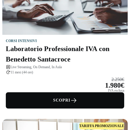
CORSI INTENSIVI
Laboratorio Professionale IVA con
Benedetto Santacroce
Live Streaming, On Demand, In Aula
11 mesi (44 ore)
2.250€
1.980€
IVA esclusa
SCOPRI
TARIFFA PROMOZIONALE