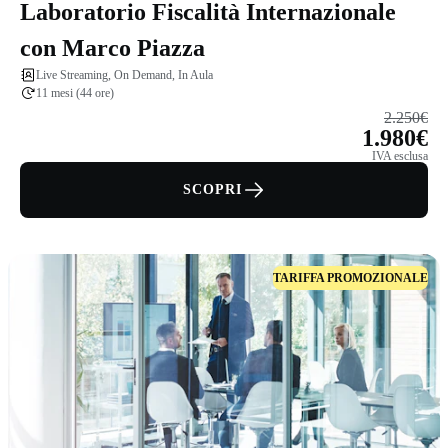
Laboratorio Fiscalità Internazionale
con Marco Piazza
Live Streaming, On Demand, In Aula
11 mesi (44 ore)
2.250€
1.980€
IVA esclusa
SCOPRI
TARIFFA PROMOZIONALE