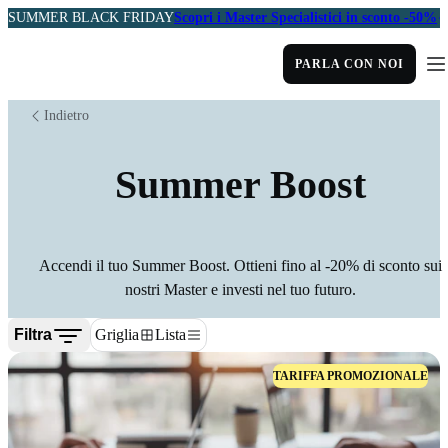
SUMMER BLACK FRIDAY
Scopri i Master Specialistici in sconto -50%
PARLA CON NOI
Indietro
Summer Boost
Accendi il tuo Summer Boost. Ottieni fino al -20% di sconto sui
nostri Master e investi nel tuo futuro.
Filtra
Griglia
Lista
TARIFFA PROMOZIONALE