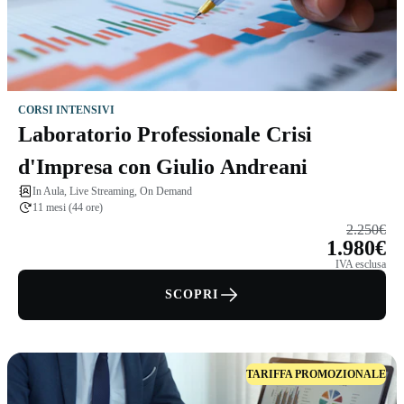
CORSI INTENSIVI
Laboratorio Professionale Crisi
d'Impresa con Giulio Andreani
In Aula, Live Streaming, On Demand
11 mesi (44 ore)
2.250€
1.980€
IVA esclusa
SCOPRI
TARIFFA PROMOZIONALE