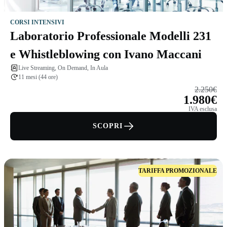
CORSI INTENSIVI
Laboratorio Professionale Modelli 231
e Whistleblowing con Ivano Maccani
Live Streaming, On Demand, In Aula
11 mesi (44 ore)
2.250€
1.980€
IVA esclusa
SCOPRI
TARIFFA PROMOZIONALE