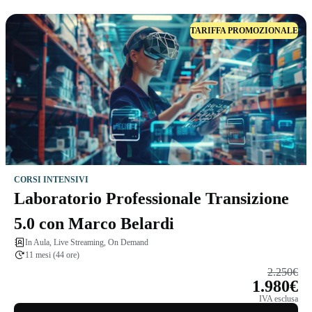
TARIFFA PROMOZIONALE
CORSI INTENSIVI
Laboratorio Professionale Transizione
5.0 con Marco Belardi
In Aula, Live Streaming, On Demand
11 mesi (44 ore)
2.250€
1.980€
IVA esclusa