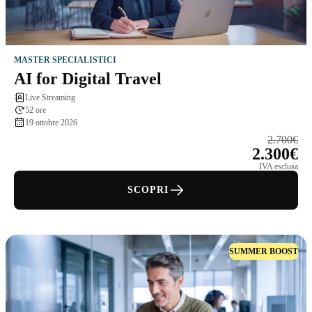
MASTER SPECIALISTICI
AI for Digital Travel
Live Streaming
52 ore
19 ottobre 2026
2.700€
2.300€
IVA esclusa
SCOPRI
SUMMER BOOST