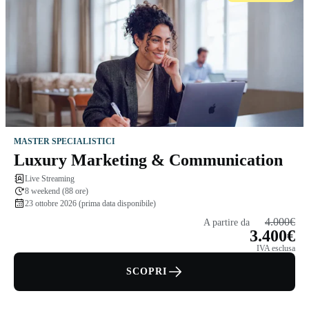
MASTER SPECIALISTICI
Luxury Marketing & Communication
Live Streaming
8 weekend (88 ore)
23 ottobre 2026 (prima data disponibile)
4.000€
A partire da
3.400€
IVA esclusa
SCOPRI