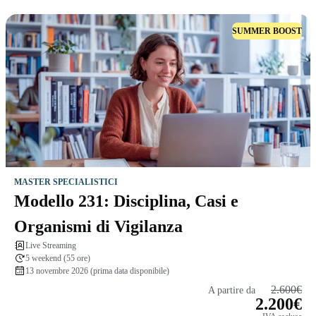
SUMMER BOOST
MASTER SPECIALISTICI
Modello 231: Disciplina, Casi e
Organismi di Vigilanza
Live Streaming
5 weekend (55 ore)
13 novembre 2026 (prima data disponibile)
2.600€
A partire da
2.200€