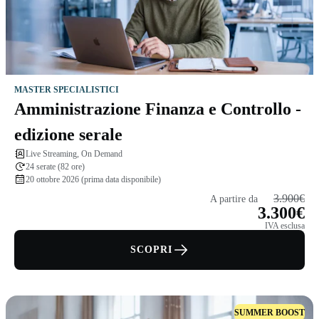
MASTER SPECIALISTICI
Amministrazione Finanza e Controllo -
edizione serale
Live Streaming, On Demand
24 serate (82 ore)
20 ottobre 2026 (prima data disponibile)
3.900€
A partire da
3.300€
IVA esclusa
SCOPRI
SUMMER BOOST