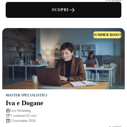
IVA esclusa
SCOPRI
SUMMER BOOST
MASTER SPECIALISTICI
Iva e Dogane
Live Streaming
5 weekend (55 ore)
13 novembre 2026