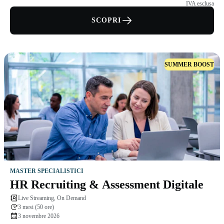
IVA esclusa
SCOPRI
SUMMER BOOST
MASTER SPECIALISTICI
HR Recruiting & Assessment Digitale
Live Streaming, On Demand
3 mesi (50 ore)
3 novembre 2026