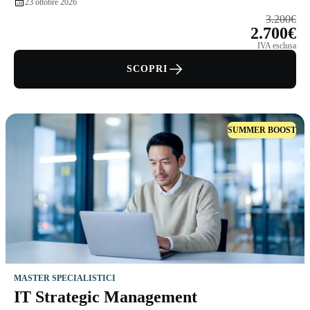
23 ottobre 2026
3.200€
2.700€
IVA esclusa
SCOPRI
SUMMER BOOST
MASTER SPECIALISTICI
IT Strategic Management