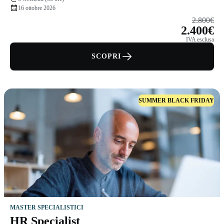
16 ottobre 2026
2.800€
2.400€
IVA esclusa
SCOPRI
SUMMER BLACK FRIDAY
MASTER SPECIALISTICI
HR Specialist