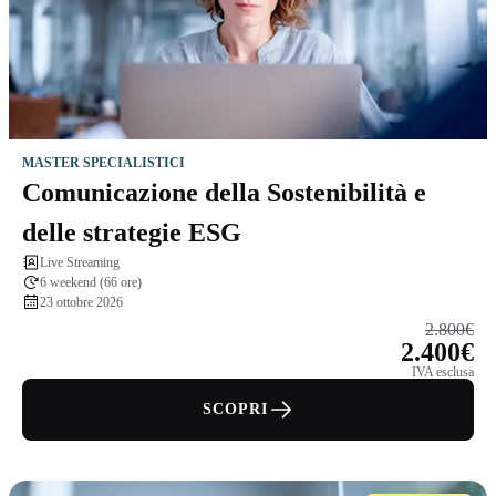
MASTER SPECIALISTICI
Comunicazione della Sostenibilità e
delle strategie ESG
Live Streaming
6 weekend (66 ore)
23 ottobre 2026
2.800€
2.400€
IVA esclusa
SCOPRI