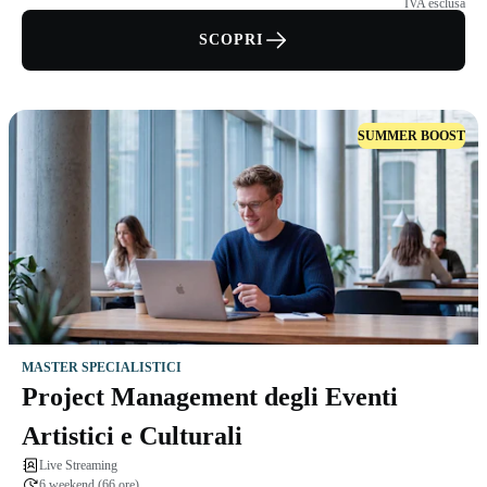
IVA esclusa
SCOPRI
SUMMER BOOST
MASTER SPECIALISTICI
Project Management degli Eventi
Artistici e Culturali
Live Streaming
6 weekend (66 ore)