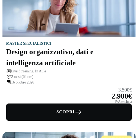
MASTER SPECIALISTICI
Design organizzativo, dati e
intelligenza artificiale
Live Streaming, In Aula
2 mesi (64 ore)
16 ottobre 2026
3.500€
2.900€
IVA esclusa
SCOPRI