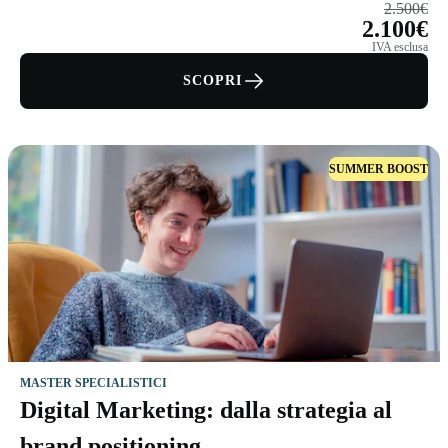
2.500€
2.100€
IVA esclusa
SCOPRI
SUMMER BOOST
MASTER SPECIALISTICI
Digital Marketing: dalla strategia al
brand positioning