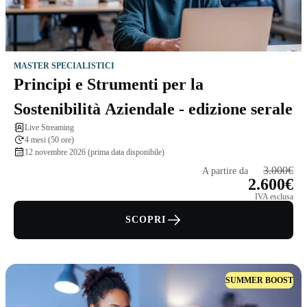
MASTER SPECIALISTICI
Principi e Strumenti per la
Sostenibilità Aziendale - edizione serale
Live Streaming
4 mesi (50 ore)
12 novembre 2026 (prima data disponibile)
3.000€
A partire da
2.600€
IVA esclusa
SCOPRI
SUMMER BOOST