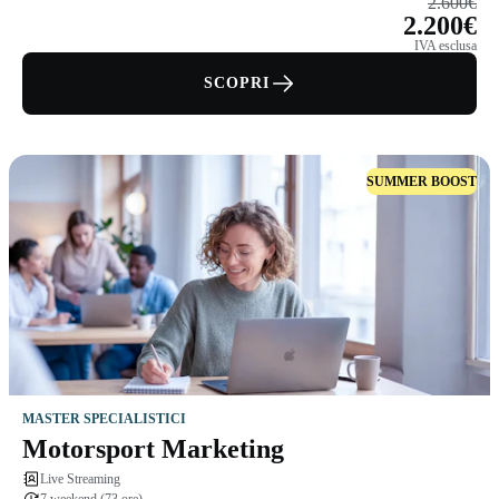
2.600€
2.200€
IVA esclusa
SCOPRI
SUMMER BOOST
MASTER SPECIALISTICI
Motorsport Marketing
Live Streaming