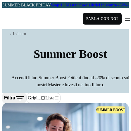
SUMMER BLACK FRIDAY
Scopri i Master Specialistici in sconto -50%
PARLA CON NOI
Indietro
Summer Boost
Accendi il tuo Summer Boost. Ottieni fino al -20% di sconto sui
nostri Master e investi nel tuo futuro.
Filtra
Griglia
Lista
SUMMER BOOST