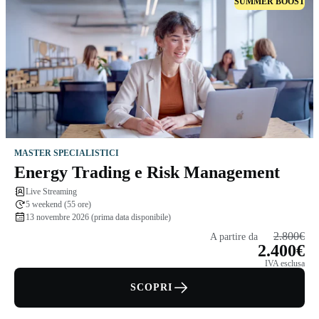
SUMMER BOOST
MASTER SPECIALISTICI
Energy Trading e Risk Management
Live Streaming
5 weekend (55 ore)
13 novembre 2026 (prima data disponibile)
2.800€
A partire da
2.400€
IVA esclusa
SCOPRI