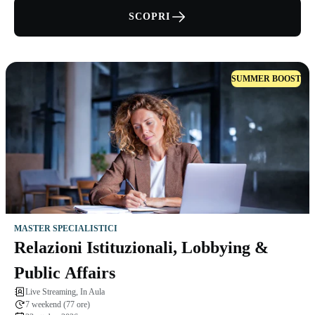
SCOPRI
SUMMER BOOST
MASTER SPECIALISTICI
Relazioni Istituzionali, Lobbying &
Public Affairs
Live Streaming, In Aula
7 weekend (77 ore)