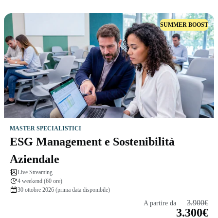
SUMMER BOOST
MASTER SPECIALISTICI
ESG Management e Sostenibilità
Aziendale
Live Streaming
4 weekend (60 ore)
30 ottobre 2026 (prima data disponibile)
3.900€
A partire da
3.300€