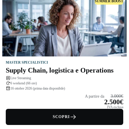
SUMMER BOOST
MASTER SPECIALISTICI
Supply Chain, logistica e Operations
Live Streaming
6 weekend (66 ore)
16 ottobre 2026 (prima data disponibile)
3.000€
A partire da
2.500€
IVA esclusa
SCOPRI