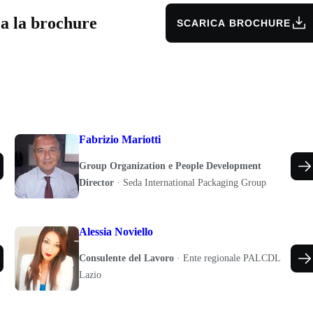
ca la brochure
SCARICA BROCHURE
Fabrizio Mariotti
Group Organization e People Development
Director
·
Seda International Packaging Group
Alessia Noviello
Consulente del Lavoro
·
Ente regionale PALCDL
Lazio