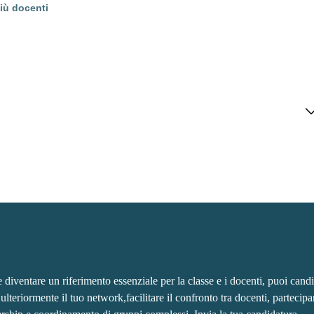
iù docenti
e diventare un riferimento essenziale per la classe e i docenti, puoi candi
teriormente il tuo network,facilitare il confronto tra docenti, partecipa