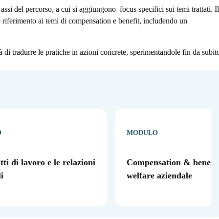
ssi del percorso, a cui si aggiungono focus specifici sui temi trattati. Il
e riferimento ai temi di compensation e benefit, includendo un
à di tradurre le pratiche in azioni concrete, sperimentandole fin da subit
O
MODULO
tti di lavoro e le relazioni
Compensation & benefit
i
welfare aziendale