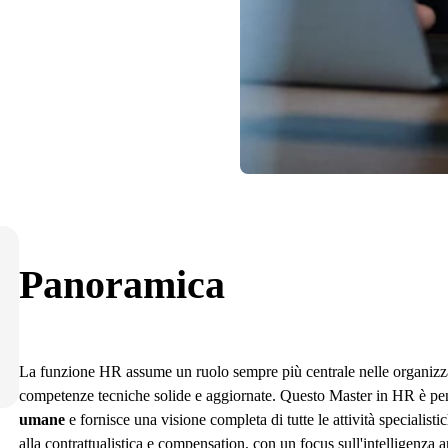
Panoramica
La funzione HR assume un ruolo sempre più centrale nelle organizza
competenze tecniche solide e aggiornate. Questo Master in HR è pe
umane
e fornisce una visione completa di tutte le attività speciali
alla contrattualistica e compensation, con un focus sull'intelligenza a