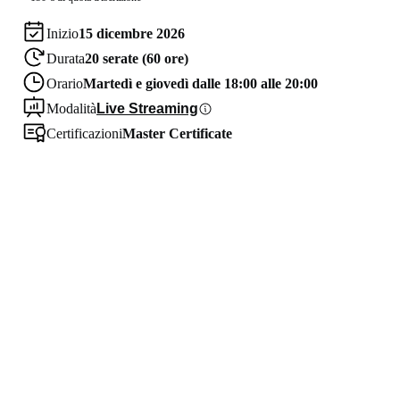
Inizio
15 dicembre 2026
Durata
20 serate (60 ore)
Orario
Martedì e giovedì dalle 18:00 alle 20:00
Modalità
Live Streaming
Certificazioni
Master Certificate