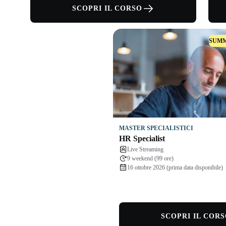
SCOPRI IL CORSO
SUMM
MASTER SPECIALISTICI
HR Specialist
Live Streaming
9 weekend (99 ore)
16 ottobre 2026 (prima data disponibile)
SCOPRI IL COR