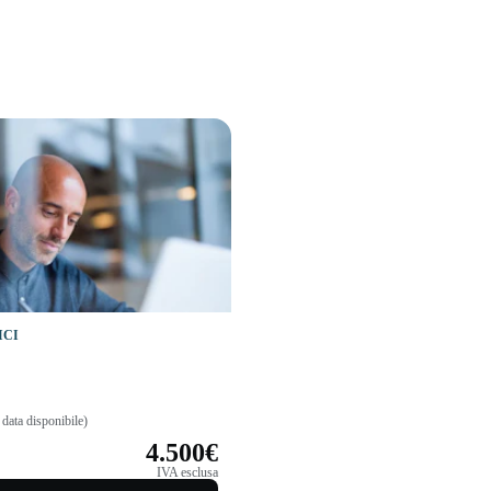
ICI
data disponibile)
4.500€
IVA esclusa