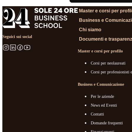
Master e corsi per profi
Business e Comunicaz
Chi siamo
Seguici sui social
Documenti e trasparen
Master e corsi per profilo
Corsi per neolaureati
Corsi per professionisti 
Business e Comunicazione
Per le aziende
News ed Eventi
Contatti
Domande frequenti
Finanziamenti