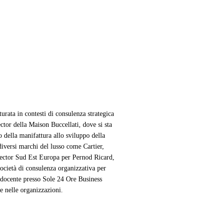
rata in contesti di consulenza strategica
ctor della Maison Buccellati, dove si sta
o della manifattura allo sviluppo della
iversi marchi del lusso come Cartier,
rector Sud Est Europa per Pernod Ricard,
società di consulenza organizzativa per
 è docente presso Sole 24 Ore Business
e nelle organizzazioni.