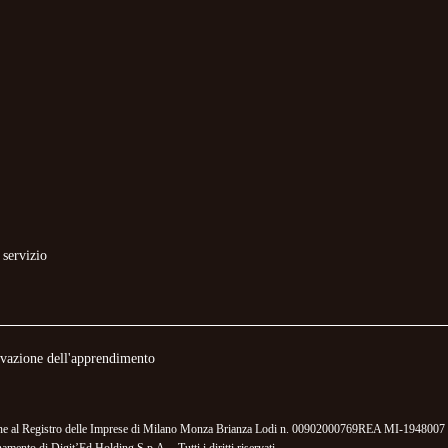
 servizio
novazione dell'apprendimento
izione al Registro delle Imprese di Milano Monza Brianza Lodi n. 00902000769REA MI-1948007 