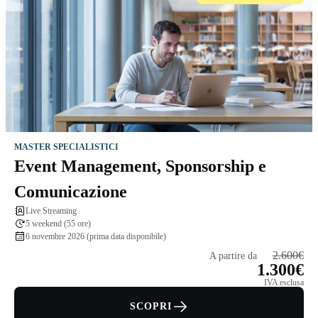
MASTER SPECIALISTICI
Event Management, Sponsorship e
Comunicazione
Live Streaming
5 weekend (55 ore)
6 novembre 2026 (prima data disponibile)
2.600€
A partire da
1.300€
IVA esclusa
SCOPRI