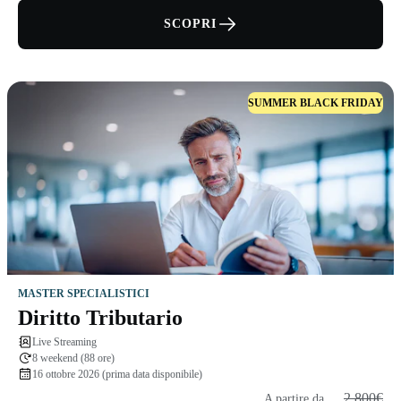
SCOPRI
SUMMER BLACK FRIDAY
MASTER SPECIALISTICI
Diritto Tributario
Live Streaming
8 weekend (88 ore)
16 ottobre 2026 (prima data disponibile)
2.800€
A partire da