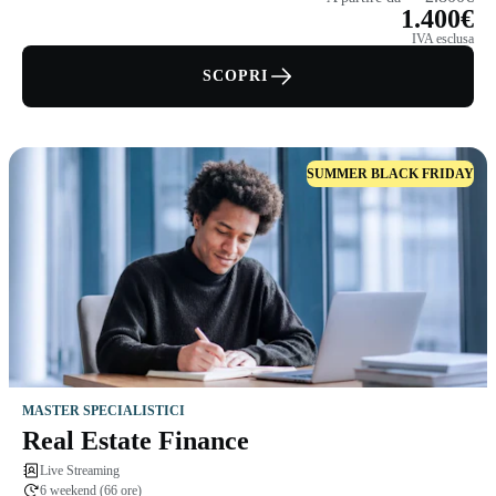
1.400€
IVA esclusa
SCOPRI
SUMMER BLACK FRIDAY
MASTER SPECIALISTICI
Real Estate Finance
Live Streaming
6 weekend (66 ore)