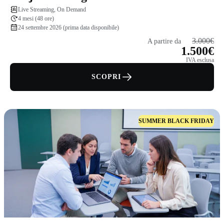
Live Streaming, On Demand
4 mesi (48 ore)
24 settembre 2026 (prima data disponibile)
3.000€
A partire da
1.500€
IVA esclusa
SCOPRI
SUMMER BLACK FRIDAY