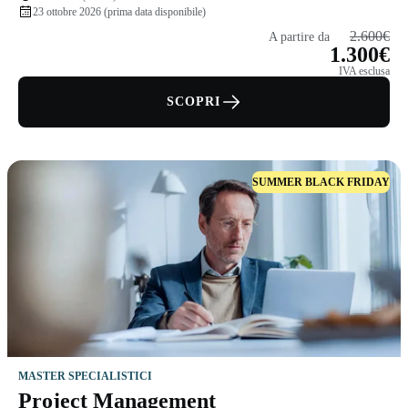
23 ottobre 2026 (prima data disponibile)
2.600€
A partire da
1.300€
IVA esclusa
SCOPRI
SUMMER BLACK FRIDAY
MASTER SPECIALISTICI
Project Management