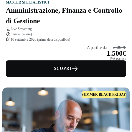
MASTER SPECIALISTICI
Amministrazione, Finanza e Controllo
di Gestione
Live Streaming
6 mesi (67 ore)
10 settembre 2026 (prima data disponibile)
3.000€
A partire da
1.500€
IVA esclusa
SCOPRI
SUMMER BLACK FRIDAY