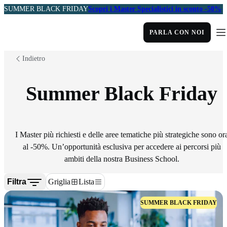
SUMMER BLACK FRIDAY
Scopri i Master Specialistici in sconto -50%
PARLA CON NOI
Indietro
Summer Black Friday
I Master più richiesti e delle aree tematiche più strategiche sono or
al -50%. Un’opportunità esclusiva per accedere ai percorsi più
ambiti della nostra Business School.
Filtra
Griglia
Lista
SUMMER BLACK FRIDAY