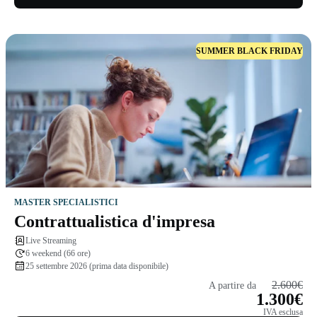
SUMMER BLACK FRIDAY
MASTER SPECIALISTICI
Contrattualistica d'impresa
Live Streaming
6 weekend (66 ore)
25 settembre 2026 (prima data disponibile)
2.600€
A partire da
1.300€
IVA esclusa