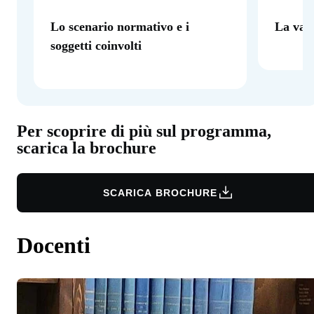
Lo scenario normativo e i
La valu
soggetti coinvolti
Per scoprire di più sul programma,
scarica la brochure
SCARICA BROCHURE
Docenti