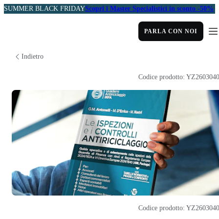
SUMMER BLACK FRIDAY
Scopri i Master Specialistici in sconto -50%
PARLA CON NOI
Indietro
Codice prodotto: YZ260304
Codice prodotto: YZ260304