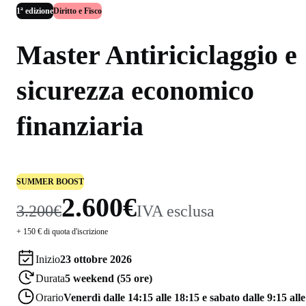
1ª edizione
Diritto e Fisco
Master Antiriciclaggio e
sicurezza economico
finanziaria
SUMMER BOOST
2.600€
3.200€
IVA esclusa
+ 150 € di quota d'iscrizione
Inizio
23 ottobre 2026
Durata
5 weekend (55 ore)
Orario
Venerdì dalle 14:15 alle 18:15 e sabato dalle 9:15 alle