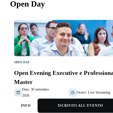
Open Day
OPEN DAY
Open Evening Executive e Professiona
Master
Data:
30 settembre
Orario:
Live Streaming
2026
INFO
ISCRIVITI ALL'EVENTO