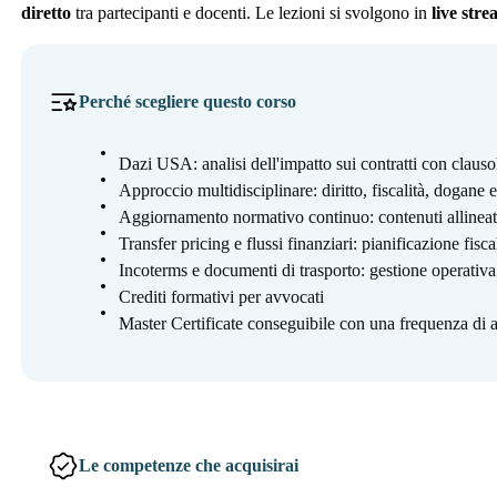
diretto
tra partecipanti e docenti. Le lezioni si svolgono in
live str
Perché scegliere questo corso
Dazi USA: analisi dell'impatto sui contratti con clausol
Approccio multidisciplinare: diritto, fiscalità, dogane
Aggiornamento normativo continuo: contenuti allineati 
Transfer pricing e flussi finanziari: pianificazione fisca
Incoterms e documenti di trasporto: gestione operativa 
Crediti formativi per avvocati
Master Certificate conseguibile con una frequenza di a
Le competenze che acquisirai