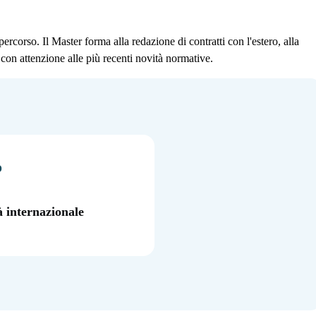
 percorso. Il Master forma alla redazione di contratti con l'estero, alla
 con attenzione alle più recenti novità normative.
O
à internazionale