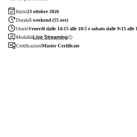
Inizio
23 ottobre 2026
Durata
5 weekend (55 ore)
Orario
Venerdì dalle 14:15 alle 18:5 e sabato dalle 9:15 alle 
Modalità
Live Streaming
Certificazioni
Master Certificate