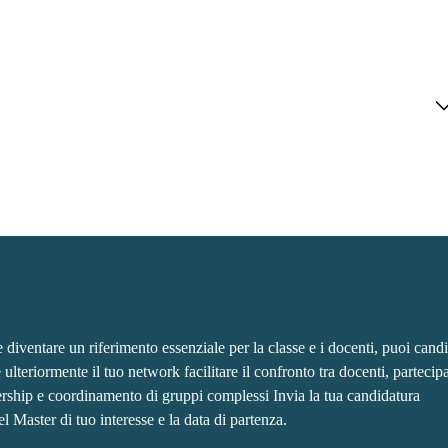
e diventare un riferimento essenziale per la classe e i docenti, puoi candi
lteriormente il tuo network facilitare il confronto tra docenti, partecipa
dership e coordinamento di gruppi complessi Invia la tua candidatura
l Master di tuo interesse e la data di partenza.