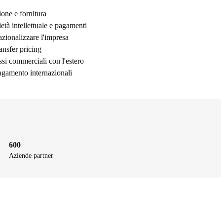
ione e fornitura
età intellettuale e pagamenti
nazionalizzare l'impresa
ransfer pricing
ssi commerciali con l'estero
 pagamento internazionali
600
Aziende partner