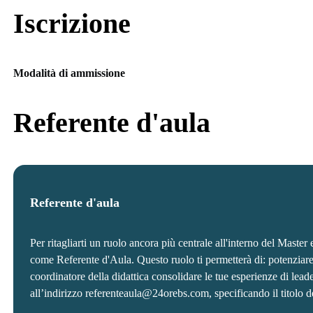
Iscrizione
Modalità di ammissione
Referente d'aula
Referente d'aula
Per ritagliarti un ruolo ancora più centrale all'interno del Master 
come Referente d'Aula. Questo ruolo ti permetterà di: potenziare u
coordinatore della didattica consolidare le tue esperienze di lea
all’indirizzo referenteaula@24orebs.com, specificando il titolo de