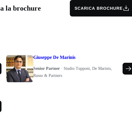
ca la brochure
SCARICA BROCHURE
Giuseppe De Marinis
Senior Partner
·
Studio Tupponi, De Marinis,
Russo & Partners