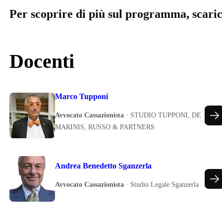
Per scoprire di più sul programma, scari
Docenti
Marco Tupponi
Avvocato Cassazionista
·
STUDIO TUPPONI, DE
MARINIS, RUSSO & PARTNERS
Andrea Benedetto Sganzerla
Avvocato Cassazionista
·
Studio Legale Sganzerla