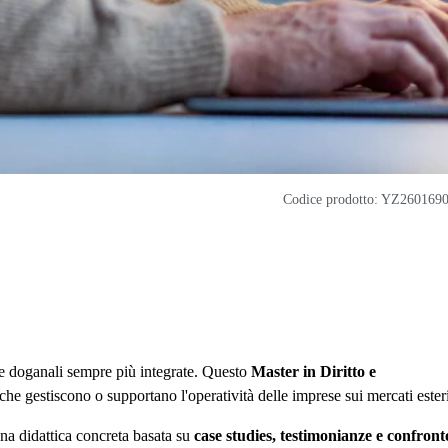
Codice prodotto: YZ260169
 e doganali sempre più integrate. Questo
Master in Diritto e
he gestiscono o supportano l'operatività delle imprese sui mercati esteri
una didattica concreta basata su
case studies, testimonianze e confront