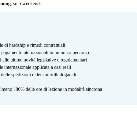
eaming
, su 5 weekend.
e di hardship e rimedi contrattuali
 e pagamenti internazionali in un unico percorso
alle ultime novità legislative e regolamentari
le internazionale applicata a casi reali
delle spedizioni e dei controlli doganali
lmeno l'80% delle ore di lezione in modalità sincrona