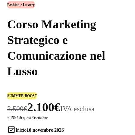
Fashion e Luxury
Corso Marketing
Strategico e
Comunicazione nel
Lusso
SUMMER BOOST
2.100€
2.500€
IVA esclusa
+ 150 € di quota d'iscrizione
Inizio
18 novembre 2026