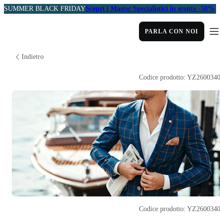
SUMMER BLACK FRIDAY
Scopri i Master Specialistici in sconto -50%
PARLA CON NOI
Indietro
Codice prodotto: YZ260034
Codice prodotto: YZ260034