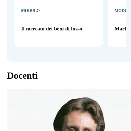
MODULO
MODUL
Il mercato dei beni di lusso
Marketi
Docenti