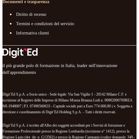
Documenti e trasparenza
Diritto di recesso
Termini e condizioni del servizio
Informativa clienti
il più grande polo di formazione in Italia, leader nell'innovazione
dell'apprendimento
Digit’Ed S.p.A. a Socio unico - Sede legale: Via San Vigilio 1 - 20142 Milano C.F. e
iscrizione al Registro delle Imprese di Milano Monza Brianza Lodi n. 00902000769REA
MI-1948007 | P.I. 07490560633 - Capitale sociale pari a Euro 774.600,00 i.v. Soggetta a
direzione e coordinamento di Digit’Ed Holding S.p.A. - Tutti i diritti riservati.
Digit’Ed S.p.A. è iscritto all'Albo dei soggetti accreditati per i Servizi di Istruzione e
Formazione Professionale presso la Regione Lombardia (iscrizione n° 1412), presso la
Regione Lazio (det. dir. n. G13562) e presso la Regione Campania (codice domanda: 340-