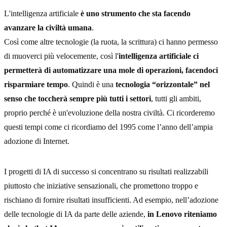
L'intelligenza artificiale
è uno strumento che sta facendo
avanzare la civiltà umana
.
Così come altre tecnologie (la ruota, la scrittura) ci hanno permesso
di muoverci più velocemente, così l'
intelligenza artificiale ci
permetterà di automatizzare una mole di operazioni, facendoci
risparmiare tempo
. Quindi è una
tecnologia “orizzontale” nel
senso che toccherà sempre più tutti i settori
, tutti gli ambiti,
proprio perché è un'evoluzione della nostra civiltà. Ci ricorderemo
questi tempi come ci ricordiamo del 1995 come l’anno dell’ampia
adozione di Internet.
I progetti di IA di successo si concentrano su risultati realizzabili
piuttosto che iniziative sensazionali, che promettono troppo e
rischiano di fornire risultati insufficienti. Ad esempio, nell’adozione
delle tecnologie di IA da parte delle aziende,
in Lenovo riteniamo