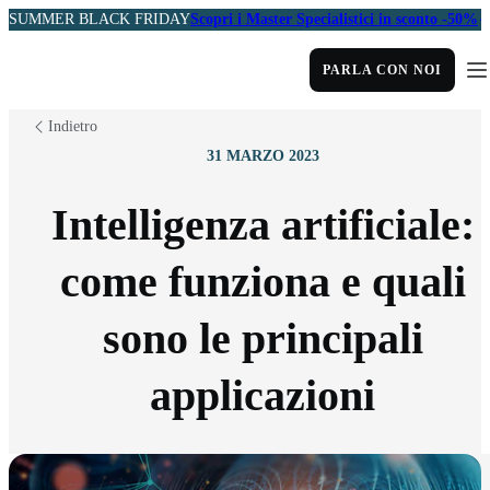
SUMMER BLACK FRIDAY
Scopri i Master Specialistici in sconto -50%
PARLA CON NOI
Indietro
31 MARZO 2023
Intelligenza artificiale:
come funziona e quali
sono le principali
applicazioni