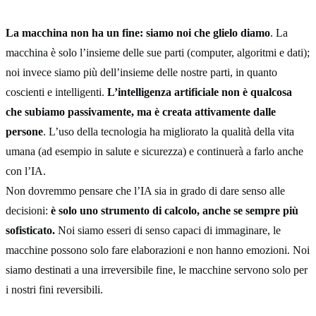
La macchina non ha un fine: siamo noi che glielo diamo
. La
macchina è solo l’insieme delle sue parti (computer, algoritmi e dati);
noi invece siamo più dell’insieme delle nostre parti, in quanto
coscienti e intelligenti.
L’intelligenza artificiale non è qualcosa
che subiamo passivamente, ma è creata attivamente dalle
persone
. L’uso della tecnologia ha migliorato la qualità della vita
umana (ad esempio in salute e sicurezza) e continuerà a farlo anche
con l’IA.
Non dovremmo pensare che l’IA sia in grado di dare senso alle
decisioni:
è solo uno strumento di calcolo, anche se sempre più
sofisticato.
Noi siamo esseri di senso capaci di immaginare, le
macchine possono solo fare elaborazioni e non hanno emozioni. Noi
siamo destinati a una irreversibile fine, le macchine servono solo per
i nostri fini reversibili.