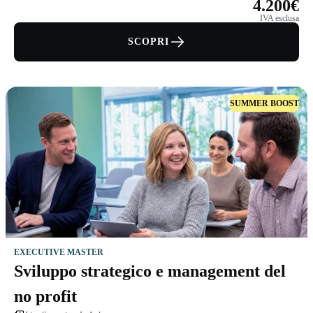
4.200€
IVA esclusa
SCOPRI
SUMMER BOOST
EXECUTIVE MASTER
Sviluppo strategico e management del
no profit