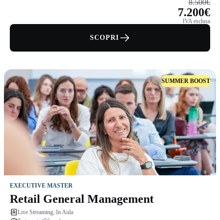
8.500€
7.200€
IVA esclusa
SCOPRI
SUMMER BOOST
EXECUTIVE MASTER
Retail General Management
Live Streaming, In Aula