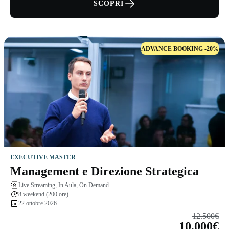
SCOPRI
ADVANCE BOOKING -20%
EXECUTIVE MASTER
Management e Direzione Strategica
Live Streaming, In Aula, On Demand
8 weekend (200 ore)
22 ottobre 2026
12.500€
10.000€