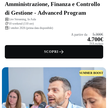
Amministrazione, Finanza e Controllo
di Gestione - Advanced Program
Live Streaming, In Aula
10 weekend (110 ore)
2 ottobre 2026 (prima data disponibile)
5.300€
A partire da
4.700€
IVA esclusa
SCOPRI
SUMMER BOOST