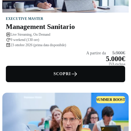
EXECUTIVE MASTER
Management Sanitario
Live Streaming, On Demand
9 weekend (130 ore)
23 ottobre 2026 (prima data disponibile)
5.900€
A partire da
5.000€
IVA esclusa
SCOPRI
SUMMER BOOST