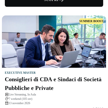
SUMMER BOOST
EXECUTIVE MASTER
Consiglieri di CDA e Sindaci di Società
Pubbliche e Private
Live Streaming, In Aula
7 weekend (105 ore)
13 novembre 2026