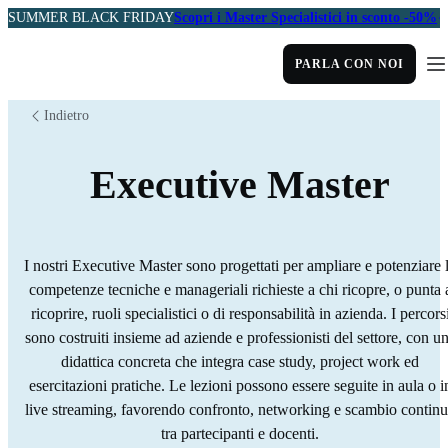
SUMMER BLACK FRIDAY
Scopri i Master Specialistici in sconto -50%
PARLA CON NOI
Indietro
Executive Master
I nostri Executive Master sono progettati per ampliare e potenziare 
competenze tecniche e manageriali richieste a chi ricopre, o punta 
ricoprire, ruoli specialistici o di responsabilità in azienda. I percors
sono costruiti insieme ad aziende e professionisti del settore, con u
didattica concreta che integra case study, project work ed
esercitazioni pratiche. Le lezioni possono essere seguite in aula o i
live streaming, favorendo confronto, networking e scambio contin
tra partecipanti e docenti.