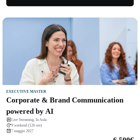
EXECUTIVE MASTER
Corporate & Brand Communication
powered by AI
Live Streaming, In Aula
9 weekend (126 ore)
7 maggio 2027