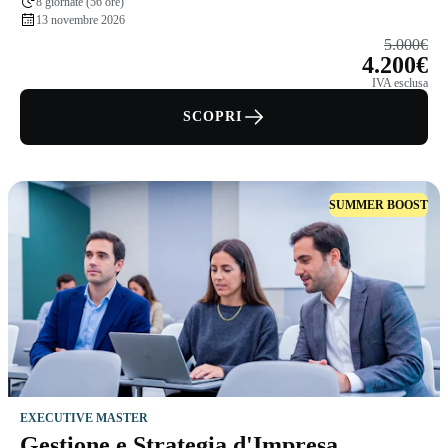
8 giornate (56 ore)
13 novembre 2026
5.000€
4.200€
IVA esclusa
SCOPRI
SUMMER BOOST
EXECUTIVE MASTER
Gestione e Strategia d'Impresa