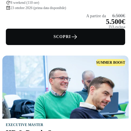
8 weekend (110 ore)
23 ottobre 2026 (prima data disponibile)
6.500€
A partire da
5.500€
IVA esclusa
SCOPRI
SUMMER BOOST
EXECUTIVE MASTER