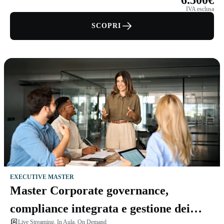
6.500€
IVA esclusa
SCOPRI
EXECUTIVE MASTER
Master Corporate governance,
compliance integrata e gestione dei
Live Streaming, In Aula, On Demand