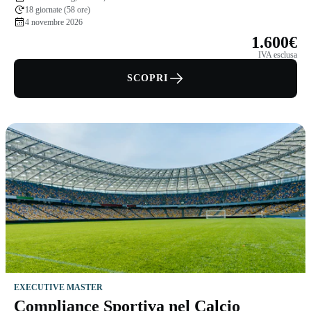
rischi
18 giornate (58 ore)
4 novembre 2026
1.600€
IVA esclusa
SCOPRI
EXECUTIVE MASTER
Compliance Sportiva nel Calcio