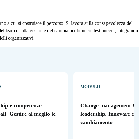
 a cui si costruisce il percorso. Si lavora sulla consapevolezza del
e del team e sulla gestione del cambiamento in contesti incerti, integrando
lli organizzativi.
O
MODULO
hip e competenze
Change management & s
ali. Gestire al meglio le
leadership. Innovare e ge
cambiamento