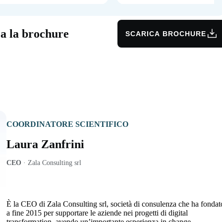
ca la brochure
SCARICA BROCHURE
COORDINATORE SCIENTIFICO
Laura Zanfrini
CEO
·
Zala Consulting srl
È la CEO di Zala Consulting srl, società di consulenza che ha fondat
a fine 2015 per supportare le aziende nei progetti di digital
transformation, avendo un’importante esperienza in change