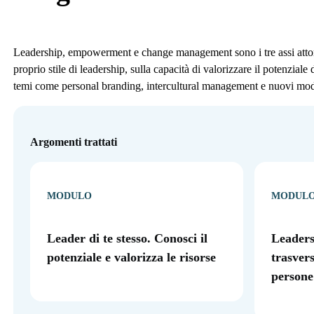
Leadership, empowerment e change management sono i tre assi attorno
proprio stile di leadership, sulla capacità di valorizzare il potenzial
temi come personal branding, intercultural management e nuovi mode
Argomenti trattati
MODULO
MODUL
Leader di te stesso. Conosci il
Leaders
potenziale e valorizza le risorse
trasvers
persone