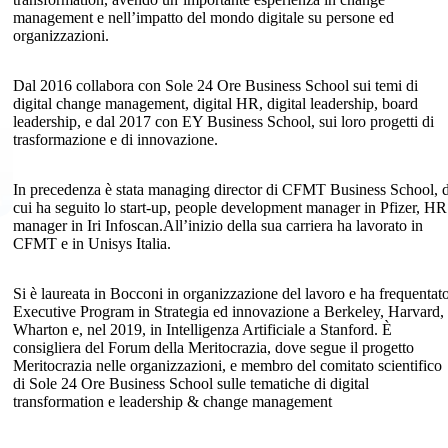
management e nell’impatto del mondo digitale su persone ed
organizzazioni.
Dal 2016 collabora con Sole 24 Ore Business School sui temi di
digital change management, digital HR, digital leadership, board
leadership, e dal 2017 con EY Business School, sui loro progetti di
trasformazione e di innovazione.
In precedenza è stata managing director di CFMT Business School, d
cui ha seguito lo start-up, people development manager in Pfizer, HR
manager in Iri Infoscan.All’inizio della sua carriera ha lavorato in
CFMT e in Unisys Italia.
Si è laureata in Bocconi in organizzazione del lavoro e ha frequentat
Executive Program in Strategia ed innovazione a Berkeley, Harvard,
Wharton e, nel 2019, in Intelligenza Artificiale a Stanford. È
consigliera del Forum della Meritocrazia, dove segue il progetto
Meritocrazia nelle organizzazioni, e membro del comitato scientifico
di Sole 24 Ore Business School sulle tematiche di digital
transformation e leadership & change management