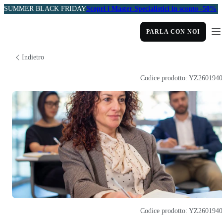
SUMMER BLACK FRIDAY
Scopri i Master Specialistici in sconto -50%
PARLA CON NOI
Indietro
Codice prodotto: YZ260194
Codice prodotto: YZ260194