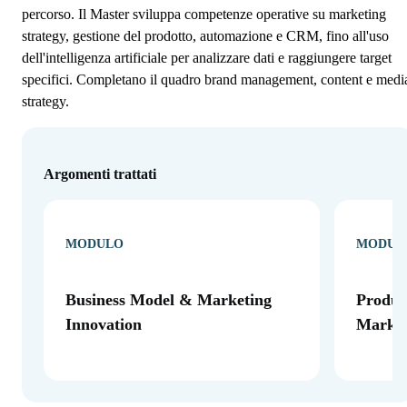
percorso. Il Master sviluppa competenze operative su marketing
strategy, gestione del prodotto, automazione e CRM, fino all'uso
dell'intelligenza artificiale per analizzare dati e raggiungere target
specifici. Completano il quadro brand management, content e medi
strategy.
Argomenti trattati
MODULO
MODUL
Business Model & Marketing
Produ
Innovation
Market