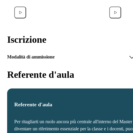
Michele Pustorino
Federic
Iscrizione
Modalità di ammissione
Referente d'aula
Referente d'aula
Per ritagliarti un ruolo ancora più centrale all'interno del Master
diventare un riferimento essenziale per la classe e i docenti, puo