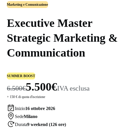
Marketing e Comunicazione
Executive Master
Strategic Marketing &
Communication
SUMMER BOOST
5.500€
6.500€
IVA esclusa
+ 150 € di quota d'iscrizione
Inizio
16 ottobre 2026
Sede
Milano
Durata
9 weekend (126 ore)