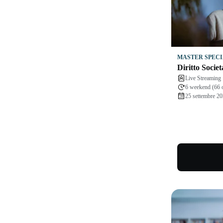
MASTER SPECI
Diritto Societ
Live Streaming
6 weekend (66 
25 settembre 20