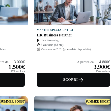
MASTER SPECIALISTICI
HR Business Partner
Live Streaming
8 weekend (88 ore)
bile)
25 settembre 2026 (prima data disponibile)
3.000€
4.800€
tire da
A partire da
1.500€
3.900€
IVA esclusa
IVA esclusa
SCOPRI
SUMMER BOOST
SUMMER BOOST