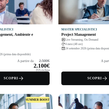
ALISTICI
MASTER SPECIALISTICI
gement, Ambiente e
Project Management
Live Streaming, On Demand
4 mesi (48 ore)
24 settembre 2026 (prima data disponi
26 (prima data disponibile)
2.500€
A partire da
A par
2.100€
IVA esclusa
SCOPRI
SCOPRI
SUMMER BOOST