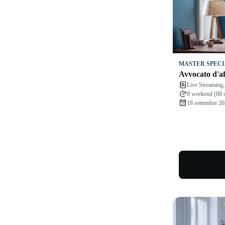
MASTER SPECI
Avvocato d'af
Live Streaming,
8 weekend (88 
18 settembre 2