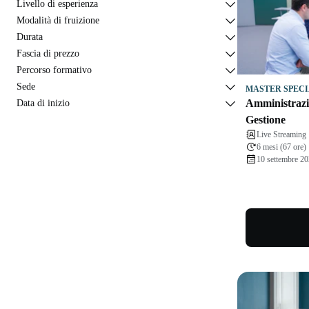
Livello di esperienza
Modalità di fruizione
Durata
Fascia di prezzo
Percorso formativo
Sede
MASTER SPECI
Amministrazio
Data di inizio
Gestione
Live Streaming
6 mesi (67 ore)
10 settembre 20