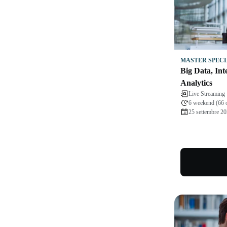
MASTER SPECI
Big Data, Inte
Analytics
Live Streaming
6 weekend (66 
25 settembre 20