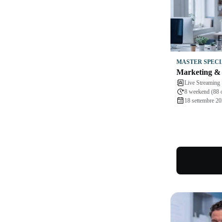
MASTER SPECI
Marketing &
Live Streaming
8 weekend (88 
18 settembre 20