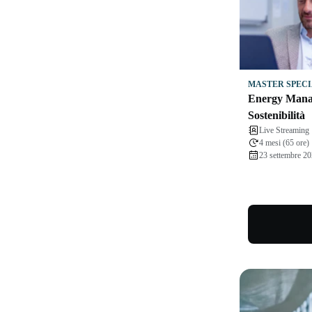
MASTER SPECI
Energy Mana
Sostenibilità
Live Streaming
4 mesi (65 ore)
23 settembre 20