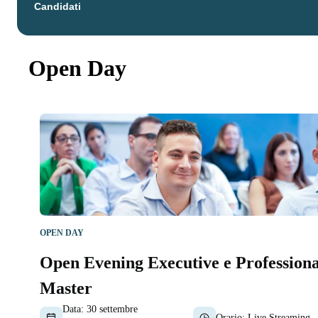
Candidati
Open Day
OPEN DAY
Open Evening Executive e Professiona
Master
Data:
30 settembre
Orario:
Live Streaming