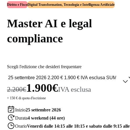
Diritto e Fisco
Digital Transformation, Tecnologia e Intelligenza Artificiale
Master AI e legal
compliance
Scegli l'edizione che desideri frequentare
1.900€
2.200€
IVA esclusa
+ 150 € di quota d'iscrizione
Inizio
25 settembre 2026
Durata
4 weekend (44 ore)
Orario
Venerdì dalle 14:15 alle 18:15 e sabato dalle 9:15 alle