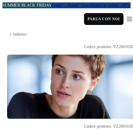
SUMMER BLACK FRIDAY
Scopri i Master Specialistici in sconto -50%
PARLA CON NOI
Indietro
Codice prodotto: YZ260165
Codice prodotto: YZ260165