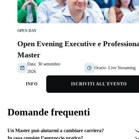
OPEN DAY
Open Evening Executive e Professiona
Master
Data:
30 settembre
Orario:
Live Streaming
2026
INFO
ISCRIVITI ALL'EVENTO
Domande frequenti
Un Master può aiutarmi a cambiare carriera?
In cosa consiste l’approccio pratico?