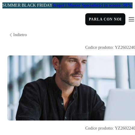
SUMMER BLACK FRIDAY
Scopri i Master Specialistici in sconto -50%
PARLA CON NOI
Indietro
Codice prodotto: YZ260224
Codice prodotto: YZ260224