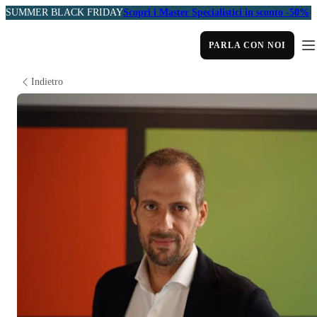
SUMMER BLACK FRIDAY
Scopri i Master Specialistici in sconto -50%
PARLA CON NOI
Indietro