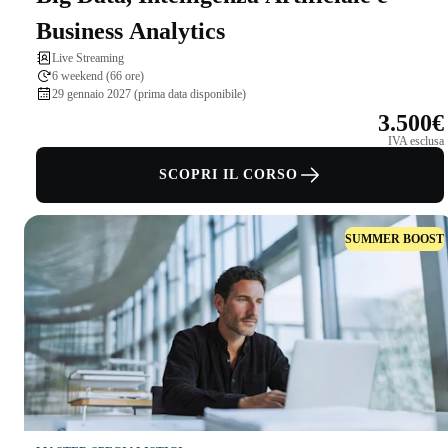
Business Analytics
Live Streaming
6 weekend (66 ore)
29 gennaio 2027 (prima data disponibile)
3.500€
IVA esclusa
SCOPRI IL CORSO
SUMMER BOOST