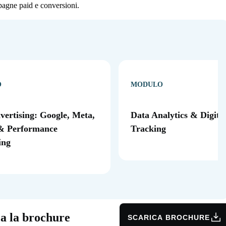
pagne paid e conversioni.
O
MODULO
vertising: Google, Meta,
Data Analytics & Digita
& Performance
Tracking
ing
ca la brochure
SCARICA BROCHURE