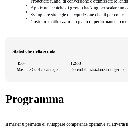
Progettare funnel di conversione e ottimizzare le land
Applicare tecniche di growth hacking per scalare un 
Sviluppare strategie di acquisizione clienti per conte
Costruire e ottimizzare un piano di performance mark
Statistiche della scuola
350+
1.200
Master e Corsi a catalogo
Docenti di estrazione manageriale
Programma
Il master ti permette di sviluppare competenze operative su adverti