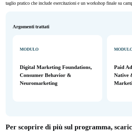
taglio pratico che include esercitazioni e un workshop finale su cam
Argomenti trattati
MODULO
MODUL
Digital Marketing Foundations,
Paid Ad
Consumer Behavior &
Native 
Neuromarketing
Market
Per scoprire di più sul programma, scari