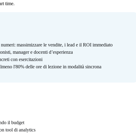
art time.
 numeri: massimizzare le vendite, i lead e il ROI immediato
ionisti, manager e docenti d’esperienza
creti con esercitazioni
lmeno l'80% delle ore di lezione in modalità sincrona
do il budget
on tool di analytics