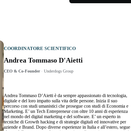
COORDINATORE SCIENTIFICO
Andrea Tommaso D'Aietti
CEO & Co-Founder
·
Underdogs Group
Andrea Tommaso D’Aietti è da sempre appassionato di tecnologia,
digitale e del loro impatto sulla vita delle persone. Inizia il suo
percorso con studi umanistici che prosegue con studi di Economia e
Marketing. E’ un Tech Entrepreneur con oltre 10 anni di esperienza
nel mondo del digital marketing e del software. E’ un esperto in
tecniche di Growth hacking e di strategie digitali ed innovative per
aziende e Brand. Dopo diverse esperienze in Italia e all’estero, segue