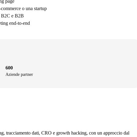
ing page
e-commerce o una startup
sti B2C e B2B
eting end-to-end
600
Aziende partner
sing, tracciamento dati, CRO e growth hacking, con un approccio dal