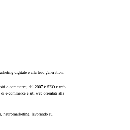
rketing digitale e alla lead generation.
i siti e-commerce, dal 2007 è SEO e web
di e-commerce e siti web orientati alla
e, neuromarketing, lavorando su