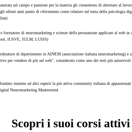
turata sul campo e passione per la materia gli consentono di alternare al lavor
li ultimi anni punto di riferimento come relatore sul tema della psicologia digi
liani.
 e formatore di neuromarketing e scienze della persuasione applicate al web in
hool, IUSVE, IULM, LUISS)
ordinatore di dipartimento in AINEM (associazione italiana neuromarketing) e 
tive per vendere di più sul web", considerato come uno dei testi più autorevoli 
ondato insieme ad altri esperti la più attiva community italiana di appassionati 
igital Neuromarketing Mastermind.
Scopri
i suoi corsi attivi