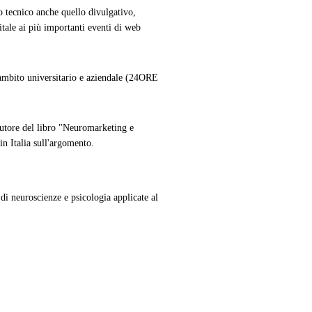
o tecnico anche quello divulgativo,
tale ai più importanti eventi di web
 ambito universitario e aziendale (24ORE
autore del libro "Neuromarketing e
in Italia sull'argomento.
di neuroscienze e psicologia applicate al