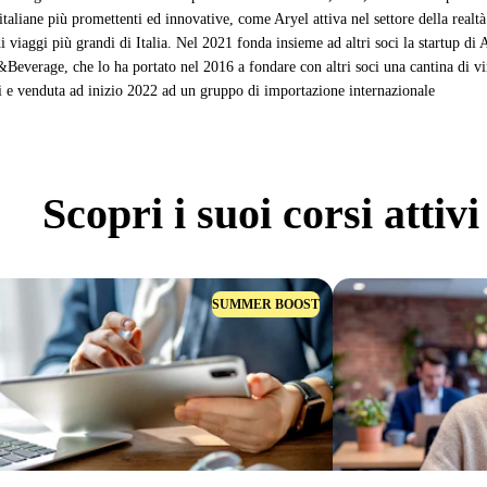
 italiane più promettenti ed innovative, come Aryel attiva nel settore della real
viaggi più grandi di Italia. Nel 2021 fonda insieme ad altri soci la startup di 
Beverage, che lo ha portato nel 2016 a fondare con altri soci una cantina di vi
si e venduta ad inizio 2022 ad un gruppo di importazione internazionale
Scopri
i suoi corsi attivi
SUMMER BOOST