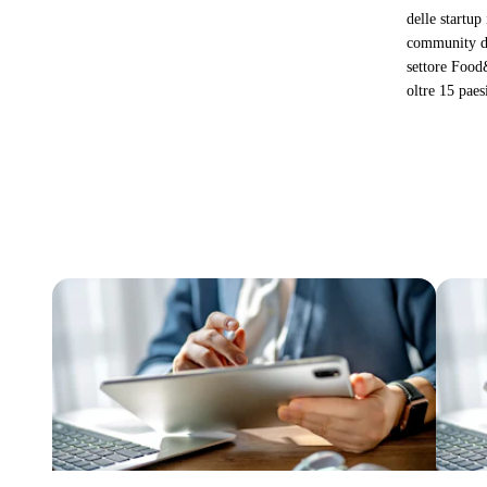
delle startup
community di 
settore Food&
oltre 15 pae