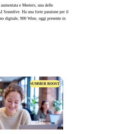
tà aumentata e Meeters, una delle
AI Soundive. Ha una forte passione per il
no digitale, 900 Wine, oggi presente in
SUMMER BOOST