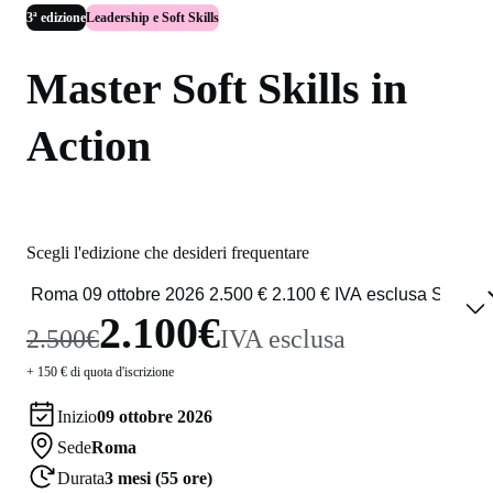
3ª edizione
Leadership e Soft Skills
Master Soft Skills in
Action
Scegli l'edizione che desideri frequentare
2.100€
2.500€
IVA esclusa
+ 150 € di quota d'iscrizione
Inizio
09 ottobre 2026
Sede
Roma
Durata
3 mesi (55 ore)