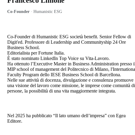
Francesco Limone
Co-Founder
·
Humanistic ESG
Co-Founder di Humanistic ESG società benefit. Senior Fellow di
Digit'ed. Professore di Leadership and Communityship 24 Ore
Business School.
Editorialista per Fortune Italia.
È stato nominato LinkedIn Top Voice su Vita-Lavoro.
Ha ottenuto l’Executive Master in Business Administration presso i
MIP school of management del Politecnico di Milano, l'Internationa
Faculty Program dello IESE Business School di Barcellona.
Nelle sue attività di docenza, divulgazione e consulenza promuove
una visione del lavoro come missione, le imprese come comunità di
persone, la possibilità di una vita maggiormente integrata.
Nel 2025 ha pubblicato “Il lato umano dell’impresa” con Egea
Editore.