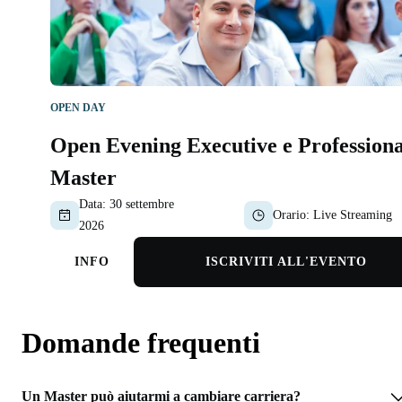
OPEN DAY
Open Evening Executive e Professiona
Master
Data:
30 settembre
Orario:
Live Streaming
2026
INFO
ISCRIVITI ALL'EVENTO
Domande frequenti
Un Master può aiutarmi a cambiare carriera?