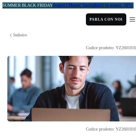
SUMMER BLACK FRIDAY
Scopri i Master Specialistici in sconto -50%
PARLA CON NOI
Indietro
Codice prodotto: YZ260101
Codice prodotto: YZ260101