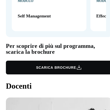
MODULO
MODUL
Self Management
Effect
Per scoprire di più sul programma,
scarica la brochure
SCARICA BROCHURE
Docenti