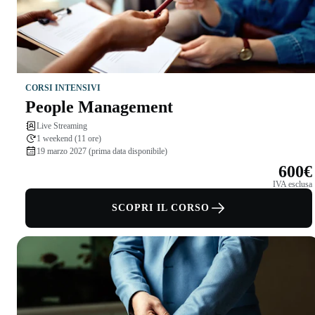
CORSI INTENSIVI
People Management
Live Streaming
1 weekend (11 ore)
19 marzo 2027 (prima data disponibile)
600€
IVA esclusa
SCOPRI IL CORSO