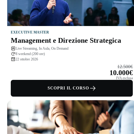
EXECUTIVE MASTER
Management e Direzione Strategica
Live Streaming, In Aula, On Demand
8 weekend (200 ore)
22 ottobre 2026
12.500€
10.000€
IVA esclusa
SCOPRI IL CORSO