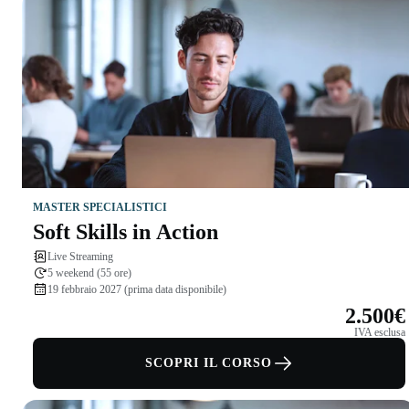
MASTER SPECIALISTICI
Soft Skills in Action
Live Streaming
5 weekend (55 ore)
19 febbraio 2027 (prima data disponibile)
2.500€
IVA esclusa
SCOPRI IL CORSO