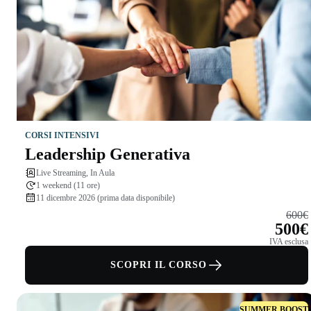
CORSI INTENSIVI
Leadership Generativa
Live Streaming, In Aula
1 weekend (11 ore)
11 dicembre 2026 (prima data disponibile)
600€
500€
IVA esclusa
SCOPRI IL CORSO
SUMMER BOOST