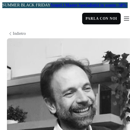
SUMMER BLACK FRIDAY
Scopri i Master Specialistici in sconto -50%
PARLA CON NOI
Indietro