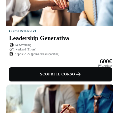
CORSI INTENSIVI
Leadership Generativa
Live Streaming
1 weekend (11 ore)
16 aprile 2027 (prima data disponibile)
600€
IVA esclusa
SCOPRI IL CORSO