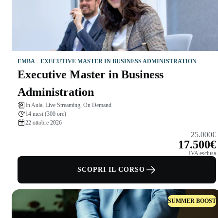
EMBA – EXECUTIVE MASTER IN BUSINESS ADMINISTRATION
Executive Master in Business
Administration
In Aula, Live Streaming, On Demand
14 mesi (300 ore)
22 ottobre 2026
25.000€
17.500€
IVA esclusa
SCOPRI IL CORSO
SUMMER BOOST