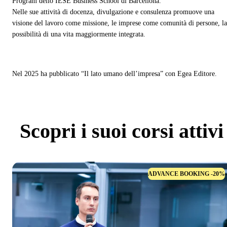
Program dello IESE Business School di Barcellona.
Nelle sue attività di docenza, divulgazione e consulenza promuove una
visione del lavoro come missione, le imprese come comunità di persone, la
possibilità di una vita maggiormente integrata.
Nel 2025 ha pubblicato “Il lato umano dell’impresa” con Egea Editore.
Scopri
i suoi corsi attivi
ADVANCE BOOKING -20%