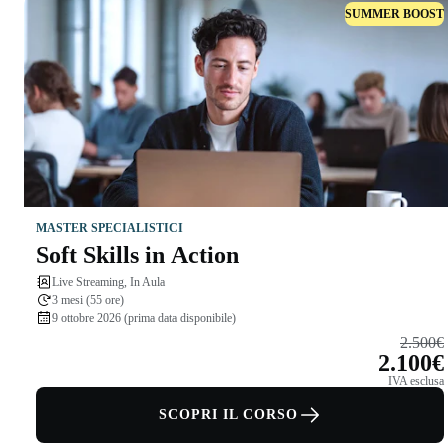
SUMMER BOOST
MASTER SPECIALISTICI
Soft Skills in Action
Live Streaming, In Aula
3 mesi (55 ore)
9 ottobre 2026 (prima data disponibile)
2.500€
2.100€
IVA esclusa
SCOPRI IL CORSO