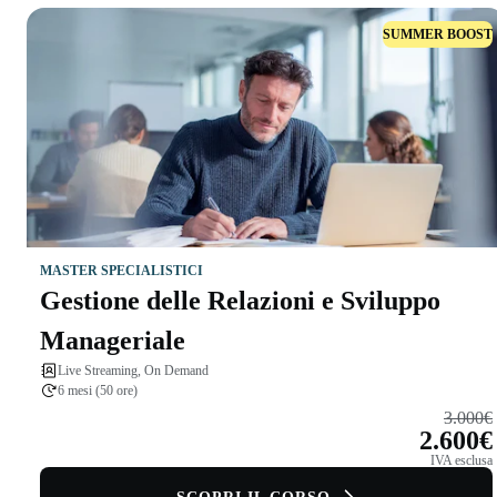
SUMMER BOOST
MASTER SPECIALISTICI
Gestione delle Relazioni e Sviluppo
Manageriale
Live Streaming, On Demand
6 mesi (50 ore)
3.000€
2.600€
IVA esclusa