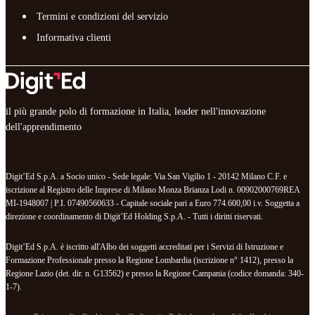
Termini e condizioni del servizio
Informativa clienti
il più grande polo di formazione in Italia, leader nell'innovazione
dell'apprendimento
Digit’Ed S.p.A. a Socio unico - Sede legale: Via San Vigilio 1 - 20142 Milano C.F. e
iscrizione al Registro delle Imprese di Milano Monza Brianza Lodi n. 00902000769REA
MI-1948007 | P.I. 07490560633 - Capitale sociale pari a Euro 774.600,00 i.v. Soggetta a
direzione e coordinamento di Digit’Ed Holding S.p.A. - Tutti i diritti riservati.
Digit’Ed S.p.A. è iscritto all'Albo dei soggetti accreditati per i Servizi di Istruzione e
Formazione Professionale presso la Regione Lombardia (iscrizione n° 1412), presso la
Regione Lazio (det. dir. n. G13562) e presso la Regione Campania (codice domanda: 340-
1-7).